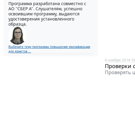
Программа разработана совместно с
АО ''СБЕР А". Слушателям, успешно
освоившим программу, выдаются
удостоверения установленного
образца.
Выберите тему программы повышения квалификации
для юристов ...
6 ноября 2014 16
Проверки с
Проверять ц