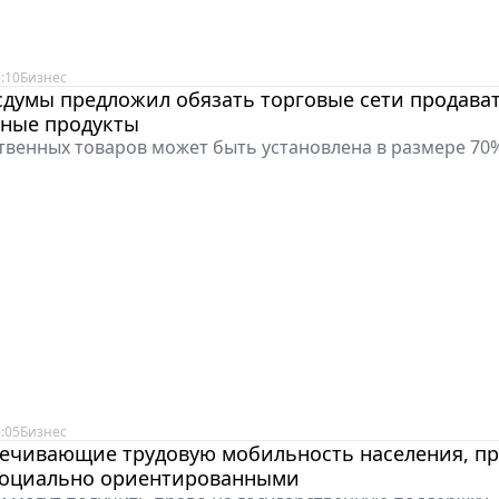
:10
Бизнес
сдумы предложил обязать торговые сети продава
нные продукты
твенных товаров может быть установлена в размере 70
:05
Бизнес
печивающие трудовую мобильность населения, п
социально ориентированными