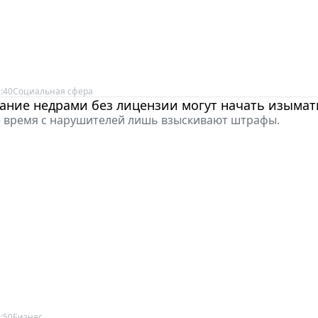
:40
Социальная сфера
ание недрами без лицензии могут начать изымат
 время с нарушителей лишь взыскивают штрафы.
:50
Бизнес