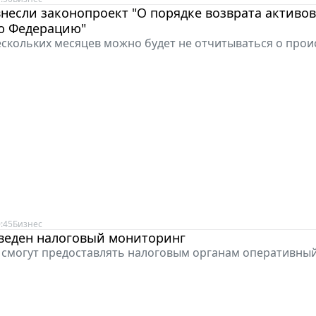
внесли законопроект "О порядке возврата активов
ю Федерацию"
ескольких месяцев можно будет не отчитываться о про
:45
Бизнес
введен налоговый мониторинг
смогут предоставлять налоговым органам оперативный