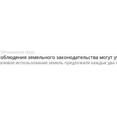
:50
Социальная сфера
облюдения земельного законодательства могут у
елевое использование земель предложили каждые два г