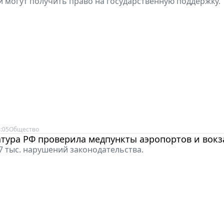
 могут получить право на государственную поддержку.
:05
Общество
тура РФ проверила медпункты аэропортов и вокз
7 тыс. нарушений законодательства.