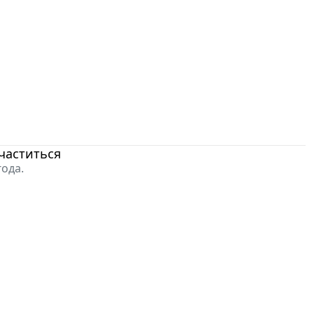
частиться
ода.