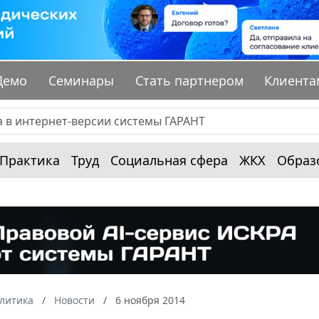
Демо
Семинары
Стать партнером
Клиента
Практика
Труд
Социальная сфера
ЖКХ
Образ
алитика
Новости
6 ноября 2014