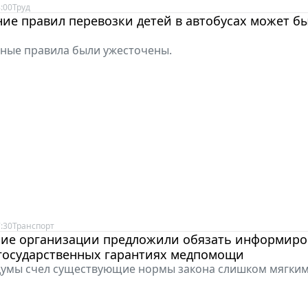
:00
Труд
ие правил перевозки детей в автобусах может б
ные правила были ужесточены.
:30
Транспорт
ие организации предложили обязать информиро
 государственных гарантиях медпомощи
думы счел существующие нормы закона слишком мягким