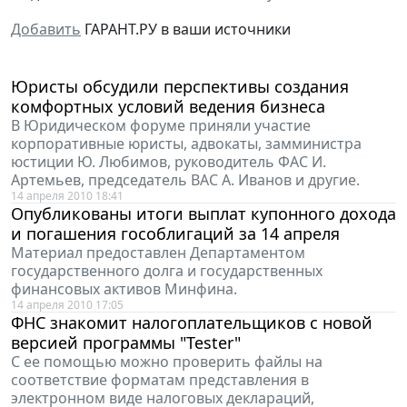
Добавить
ГАРАНТ.РУ в ваши источники
Юристы обсудили перспективы создания
комфортных условий ведения бизнеса
В Юридическом форуме приняли участие
корпоративные юристы, адвокаты, замминистра
юстиции Ю. Любимов, руководитель ФАС И.
Артемьев, председатель ВАС А. Иванов и другие.
14 апреля 2010 18:41
Опубликованы итоги выплат купонного дохода
и погашения гособлигаций за 14 апреля
Материал предоставлен Департаментом
государственного долга и государственных
финансовых активов Минфина.
14 апреля 2010 17:05
ФНС знакомит налогоплательщиков с новой
версией программы "Tester"
С ее помощью можно проверить файлы на
соответствие форматам представления в
электронном виде налоговых деклараций,