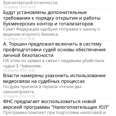
бухгалтерской отчетности.
14 апреля 2010 16:53
Будут установлены дополнительные
требования к порядку открытия и работы
букмекерских контор и тотализаторов
Совет Федерации одобрил поправки к закону о
ведении игорного бизнеса.
14 апреля 2010 16:40
А. Торшин предложил включить в систему
профподготовки судей основы обеспечения
личной безопасности
Об этом он заявил в связи с недавним убийством
судьи Э. Чувашова.
14 апреля 2010 16:28
Власти намерены узаконить использование
видеосвязи на судебных процессах
Госдума приняла в первом чтении два
законопроекта.
14 апреля 2010 16:14
ФНС предлагает воспользоваться новой
версией программы "Налогоплательщик ЮЛ"
Программа поможет при подготовке налоговой и