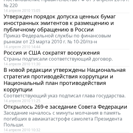
№ 220
14 апреля 2010 15:05
Утвержден порядок допуска ценных бумаг
иностранных эмитентов к размещению и
публичному обращению в России
Приказ Федеральной службы по финансовым
рынкам от 23 марта 2010 г. № 10-20/пз-н
14 апреля 2010 14:44
Россия и США сократят вооружения
Страны подписали соответствующий договор.
14 апреля 2010 11:30
В новой редакции утверждены Национальная
стратегия противодействия коррупции и
Национальный план противодействия
коррупции
Соответствующий указ подписал глава государства.
14 апреля 2010 11:25
Открылось 269-е заседание Совета Федерации
Заседание началось с минуты молчания в память
погибших в авиакатастрофе самолета Президента
Польши.
14 апреля 2010 10:32