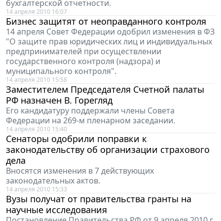
бухгалтерской отчетности.
14 апреля 2010 16:07
Бизнес защитят от неоправданного контроля
14 апреля Совет Федерации одобрил изменения в ФЗ
"О защите прав юридических лиц и индивидуальных
предпринимателей при осуществлении
государственного контроля (надзора) и
муниципального контроля".
14 апреля 2010 15:58
Заместителем Председателя Счетной палаты
РФ назначен В. Горегляд
Его кандидатуру поддержали члены Совета
Федерации на 269-м пленарном заседании.
14 апреля 2010 15:40
Сенаторы одобрили поправки к
законодательству об организации страхового
дела
Вносятся изменения в 7 действующих
законодательных актов.
14 апреля 2010 15:33
Вузы получат от правительства гранты на
научные исследования
Постановление Правительства РФ от 9 апреля 2010 г.