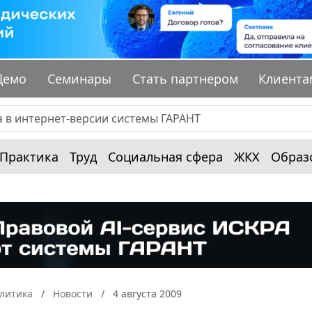
Демо
Семинары
Стать партнером
Клиента
Практика
Труд
Социальная сфера
ЖКХ
Образ
алитика
Новости
4 августа 2009