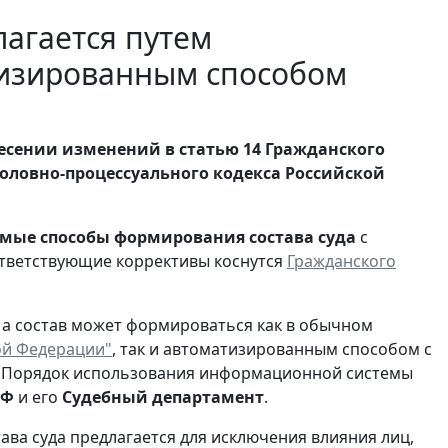
лагается путем
тизированным способом
есении изменений в статью 14 Гражданского
головно-процессуального кодекса Российской
мые способы формирования состава суда
с
оответствующие коррективы коснутся
Гражданского
, а состав может формироваться как в обычном
кой Федерации"
, так и автоматизированным способом с
. Порядок использования информационной системы
РФ
и его
Судебный департамент
.
а суда предлагается для исключения влияния лиц,