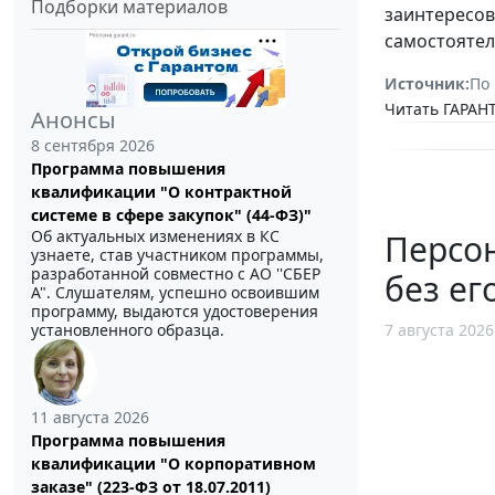
Подборки материалов
заинтересов
самостоятел
Источник:
По
Читать ГАРАНТ
Анонсы
8 сентября 2026
Программа повышения
квалификации "О контрактной
системе в сфере закупок" (44-ФЗ)"
Об актуальных изменениях в КС
Персо
узнаете, став участником программы,
разработанной совместно с АО ''СБЕР
без ег
А". Слушателям, успешно освоившим
программу, выдаются удостоверения
установленного образца.
7 августа 2026
11 августа 2026
Программа повышения
квалификации "О корпоративном
заказе" (223-ФЗ от 18.07.2011)