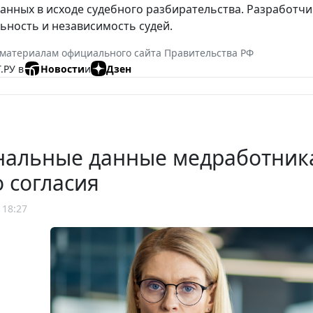
анных в исходе судебного разбирательства. Разработчик
ьность и независимость судей.
 материалам официального сайта Правительства РФ
.РУ в
Новости
и
Дзен
нальные данные медработника
о согласия
 18:27