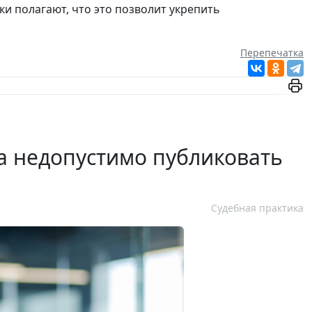
и полагают, что это позволит укрепить
Перепечатка
 недопустимо публиковать
Судебная практика