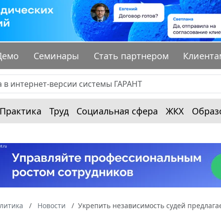
Демо
Семинары
Стать партнером
Клиента
Практика
Труд
Социальная сфера
ЖКХ
Образ
алитика
Новости
Укрепить независимость судей предлага