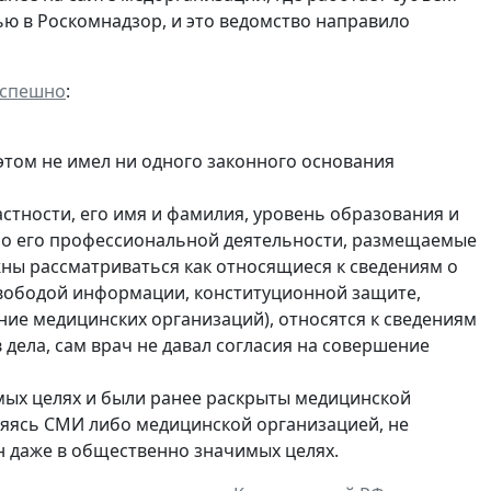
ю в Роскомнадзор, и это ведомство направило
успешно
:
 этом не имел ни одного законного основания
стности, его имя и фамилия, уровень образования и
ы о его профессиональной деятельности, размещаемые
жны рассматриваться как относящиеся к сведениям о
свободой информации, конституционной защите,
ие медицинских организаций), относятся к сведениям
в дела, сам врач не давал согласия на совершение
мых целях и были ранее раскрыты медицинской
ляясь СМИ либо медицинской организацией, не
н даже в общественно значимых целях.