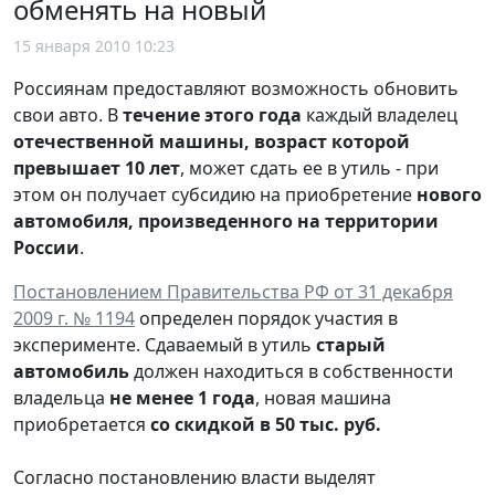
обменять на новый
15 января 2010 10:23
Россиянам предоставляют возможность обновить
свои авто. В
течение этого года
каждый владелец
отечественной машины, возраст которой
превышает 10 лет
, может сдать ее в утиль - при
этом он получает субсидию на приобретение
нового
автомобиля, произведенного на территории
России
.
Постановлением Правительства РФ от 31 декабря
2009 г. № 1194
определен порядок участия в
эксперименте. Сдаваемый в утиль
старый
автомобиль
должен находиться в собственности
владельца
не менее 1 года
, новая машина
приобретается
со скидкой в 50 тыс. руб.
Согласно постановлению власти выделят