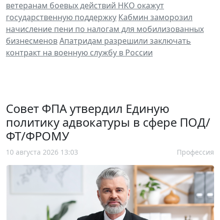
ветеранам боевых действий НКО окажут
государственную поддержку
Кабмин заморозил
начисление пени по налогам для мобилизованных
бизнесменов
Апатридам разрешили заключать
контракт на военную службу в России
Совет ФПА утвердил Единую
политику адвокатуры в сфере ПОД/
ФТ/ФРОМУ
10 августа 2026 13:03
Профессия