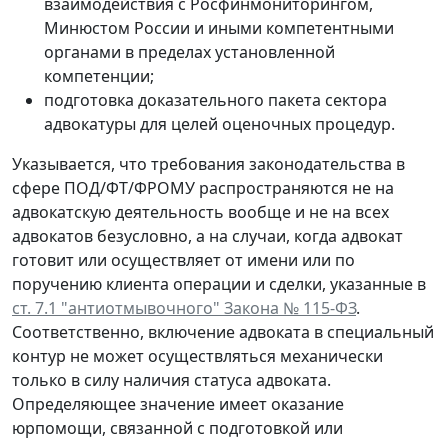
взаимодействия с Росфинмониторингом,
Минюстом России и иными компетентными
органами в пределах установленной
компетенции;
подготовка доказательного пакета сектора
адвокатуры для целей оценочных процедур.
Указывается, что требования законодательства в
сфере ПОД/ФТ/ФРОМУ распространяются не на
адвокатскую деятельность вообще и не на всех
адвокатов безусловно, а на случаи, когда адвокат
готовит или осуществляет от имени или по
поручению клиента операции и сделки, указанные в
ст. 7.1 "антиотмывочного" Закона № 115-ФЗ
.
Соответственно, включение адвоката в специальный
контур не может осуществляться механически
только в силу наличия статуса адвоката.
Определяющее значение имеет оказание
юрпомощи, связанной с подготовкой или