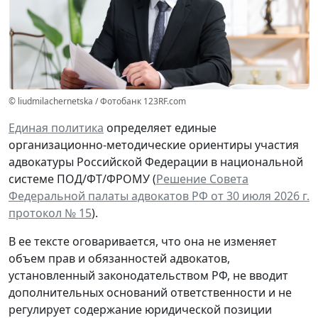
© liudmilachernetska / Фотобанк 123RF.com
Единая политика
определяет единые
организационно-методические ориентиры участия
адвокатуры Российской Федерации в национальной
системе ПОД/ФТ/ФРОМУ (
Решение Совета
Федеральной палаты адвокатов РФ от 30 июля 2026 г.
протокол № 15
).
В ее тексте оговаривается, что она не изменяет
объем прав и обязанностей адвокатов,
установленный законодательством РФ, не вводит
дополнительных оснований ответственности и не
регулирует содержание юридической позиции