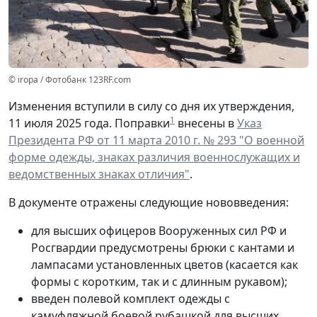
© iropa / Фотобанк 123RF.com
Изменения вступили в силу со дня их утверждения,
1
11 июля 2025 года. Поправки
внесены в
Указ
Президента РФ от 11 марта 2010 г. № 293 "О военной
форме одежды, знаках различия военнослужащих и
ведомственных знаках отличия"
.
В документе отражены следующие нововведения:
для высших офицеров Вооруженных сил РФ и
Росгвардии предусмотрены брюки с кантами и
лампасами установленных цветов (касается как
формы с коротким, так и с длинным рукавом);
введен полевой комплект одежды с
камуфляжной боевой рубашкой для высших