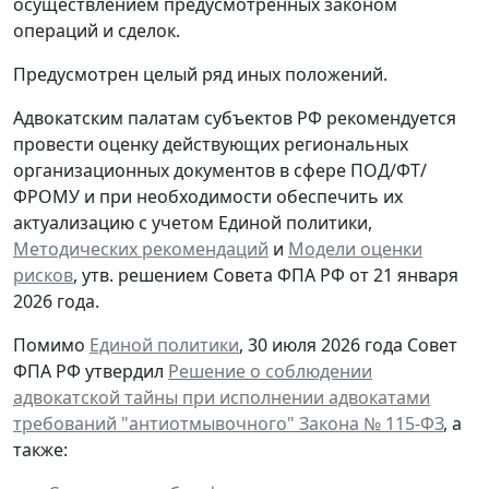
осуществлением предусмотренных законом
операций и сделок.
Предусмотрен целый ряд иных положений.
Адвокатским палатам субъектов РФ рекомендуется
провести оценку действующих региональных
организационных документов в сфере ПОД/ФТ/
ФРОМУ и при необходимости обеспечить их
актуализацию с учетом Единой политики,
Методических рекомендаций
и
Модели оценки
рисков
, утв. решением Совета ФПА РФ от 21 января
2026 года.
Помимо
Единой политики
, 30 июля 2026 года Совет
ФПА РФ утвердил
Решение о соблюдении
адвокатской тайны при исполнении адвокатами
требований "антиотмывочного" Закона № 115-ФЗ
, а
также: