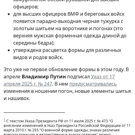
офицеров;
для высших офицеров ВМФ и береговых войск
появится парадно-выходная черная тужурка с
золотым шитьем на воротнике и погонах (это
верхняя мужская форменная одежда длиной до
середины бедра);
утверждена расцветка формы для различных
видов и родов войск.
Это уже не первое обновление формы в этом году. В
апреле
Владимир Путин
подписал
Указ от 17
апреля 2025 г. № 247
. В нем
предусматривались
изменения в ношении погон, новые элементы шитья
и нашивок.
_____________________________
1
С текстом Указа Президента РФ от 11 июля 2025 г. № 473 "О
внесении изменений в Указ Президента Российской Федерации от 11
марта 2010 г. № 293 "О военной форме одежды, знаках различия
военнослужащих и ведомственных знаках отличия" можно