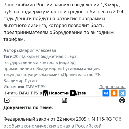
Ранее
кабмин России заявил о выделении 1,3 млрд
руб. на поддержку малого и среднего бизнеса в 2024
году. Деньги пойдут на развитие программы
льготного лизинга, которая позволит брать
предпринимателям оборудование по выгодным
тарифам.
Авторы:
Мария Алексеева
Теги:
2024
,
бюджет
,
бюджетная сфера
,
государственный контроль (надзор)
,
прямая линия с Владимиром Путиным
,
санкции
,
текущая ситуация
,
экономика
,
Правительство РФ
,
Владимир Путин
Источник:
ГАРАНТ.РУ
Перепечатка
Читать ГАРАНТ.РУ в
Новости
и
Дзен
Документы по теме:
Федеральный закон от 22 июля 2005 г. N 116-ФЗ "
Об
особых экономических зонах в Российской