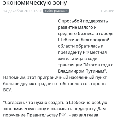
экономическую зону
14 декабря 2023 16:01
Бизнес
Выбор редакции
С просьбой поддержать
развитие малого и
среднего бизнеса в городе
Шебекино Белгородской
области обратилась к
президенту РФ местная
жительница в ходе
трансляции "Итогов года с
Владимиром Путиным".
Напомним, этот приграничный населенный пункт
больше других страдает от обстрелов со стороны
ВСУ.
"Согласен, что нужно создать в Шебекино особую
экономическую зону и оказывать поддержку. Дам
поручение Правительству РФ", – заявил глава