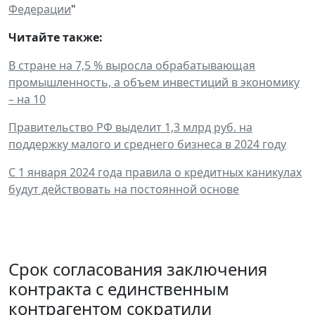
Федерации
"
Читайте также:
В стране на 7,5 % выросла обрабатывающая
промышленность, а объем инвестиций в экономику
– на 10
Правительство РФ выделит 1,3 млрд руб. на
поддержку малого и среднего бизнеса в 2024 году
С 1 января 2024 года правила о кредитных каникулах
будут действовать на постоянной основе
Срок согласования заключения
контракта с единственным
контрагентом сократили