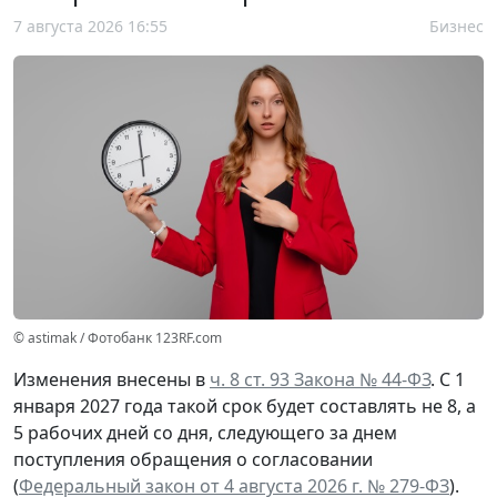
7 августа 2026 16:55
Бизнес
© astimak / Фотобанк 123RF.com
Изменения внесены в
ч. 8 ст. 93 Закона № 44-ФЗ
. С 1
января 2027 года такой срок будет составлять не 8, а
5 рабочих дней со дня, следующего за днем
поступления обращения о согласовании
(
Федеральный закон от 4 августа 2026 г. № 279-ФЗ
).