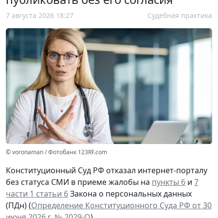
7 августа 2026 18:27
Судебная практика
© voronaman / Фотобанк 123RF.com
Конституционный Суд РФ отказал интернет-порталу
без статуса СМИ в приеме жалобы на
пункты 6
и
7
части 1 статьи 6
Закона о персональных данных
(ПДн) (
Определение Конституционного Суда РФ от 30
июня 2026 г. № 2029-О
).