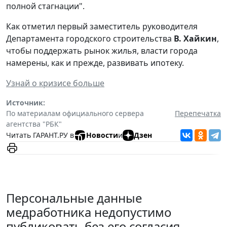
полной стагнации".
Как отметил первый заместитель руководителя
Департамента городского строительства
В. Хайкин
,
чтобы поддержать рынок жилья, власти города
намерены, как и прежде, развивать ипотеку.
Узнай о кризисе больше
Источник:
По материалам официального сервера
Перепечатка
агентства "РБК"
Читать ГАРАНТ.РУ в
Новости
и
Дзен
Персональные данные
медработника недопустимо
публиковать без его согласия