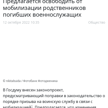
Предлагается освободить от
мобилизации родственников
погибших военнослужащих
12 октября 2022 10:35
Общество
© nikitabuida / Фотобанк Фотодженика
В Госдуму внесен законопроект,
предусматривающий поправки в законодательство о
порядке призыва на воинскую службу в связи с
1
мобилизацией
. Предполагается, что изменения