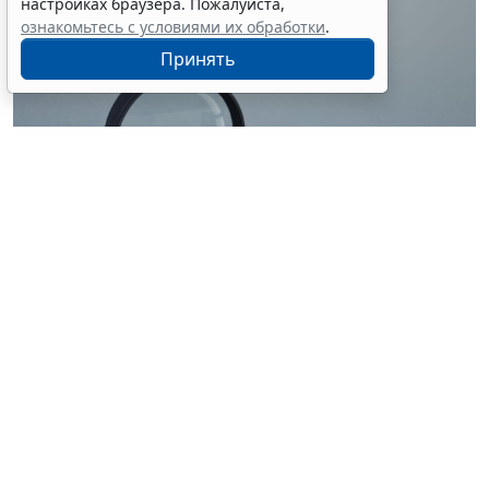
настройках браузера. Пожалуйста,
ознакомьтесь с условиями их обработки
.
Принять
© ilixe48 / Фотобанк 123RF.com
Россиянам напомнили, как подтвердить свою
личность при отсутствии основного документа для
идентификации гражданина. Для этого необходимо
получить временное удостоверение лично в
подразделении МВД России. Оно выдается
бесплатно. Понадобится одно черно-белое или
цветное фото размером 3,5x4,5 см.