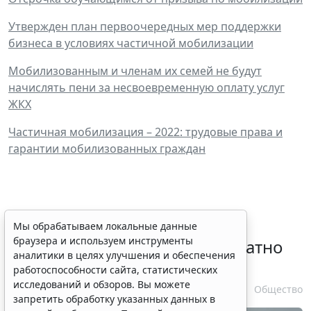
Утвержден план первоочередных мер поддержки
бизнеса в условиях частичной мобилизации
Мобилизованным и членам их семей не будут
начислять пени за несвоевременную оплату услуг
ЖКХ
Частичная мобилизация – 2022: трудовые права и
гарантии мобилизованных граждан
Временное удостоверение
Мы обрабатываем локальные данные
браузера и используем инструменты
личности оформляется бесплатно
аналитики в целях улучшения и обеспечения
при утрате паспорта
работоспособности сайта, статистических
исследований и обзоров. Вы можете
7 августа 2026 17:55
Общество
запретить обработку указанных данных в