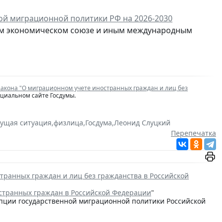
ой миграционной политики РФ на 2026-2030
ском экономическом союзе и иным международным
закона "О миграционном учете иностранных граждан и лиц без
ициальном сайте Госдумы.
кущая ситуация
,
физлица
,
Госдума
,
Леонид Слуцкий
Перепечатка
транных граждан и лиц без гражданства в Российской
странных граждан в Российской Федерации
"
цепции государственной миграционной политики Российской