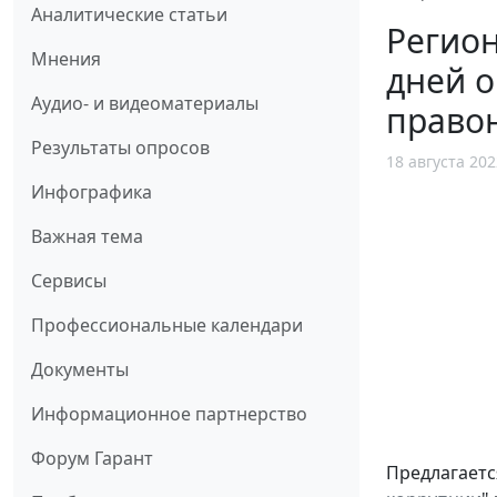
Аналитические статьи
Регион
Мнения
дней 
Аудио- и видеоматериалы
право
Результаты опросов
18 августа 202
Инфографика
Важная тема
Сервисы
Профессиональные календари
Документы
Информационное партнерство
Форум Гарант
Предлагается