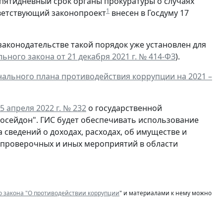
пятидневный срок органы прокуратуры о случаях
1
ветствующий законопроект
внесен в Госдуму 17
законодательстве такой порядок уже установлен для
ального закона от 21 декабря 2021 г. № 414-ФЗ
).
ионального плана противодействия коррупции на 2021 –
25 апреля 2022 г. № 232
о государственной
осейдон". ГИС будет обеспечивать использование
сведений о доходах, расходах, об имуществе и
я проверочных и иных мероприятий в области
о закона "О противодействии коррупции
" и материалами к нему можно