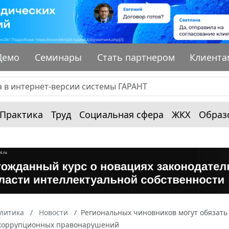
Демо
Семинары
Стать партнером
Клиента
Практика
Труд
Социальная сфера
ЖКХ
Образ
алитика
Новости
Региональных чиновников могут обязать 
коррупционных правонарушений