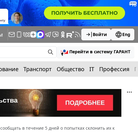
м
Войти
Eng
Перейти в систему ГАРАНТ
ование
Транспорт
Общество
IT
Профессия
П
сообщать в течение 5 дней о попытках склонить их к