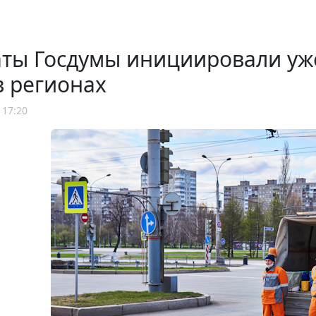
аты Госдумы инициировали уж
в регионах
 17:20