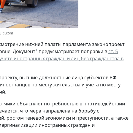
23RF.com
смотрение нижней палаты парламента законопроект
1
овне. Документ
предусматривает поправки в
ст. 5
чете иностранных граждан и лиц без гражданства в
проекту, высшие должностные лица субъектов РФ
ностранцев по месту жительства и учета по месту
ий.
отчики объясняют потребностью в противодействии
чается, что мера направлена на борьбу с
, ростом теневой экономики и преступности, а также
маргинализации иностранных граждан и