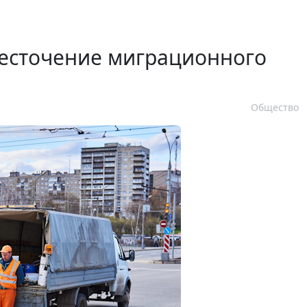
есточение миграционного
Общество