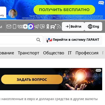
м
Войти
Eng
Перейти в систему ГАРАНТ
ование
Транспорт
Общество
IT
Профессия
П
накопленные в евро и долларах средства в другие валюты