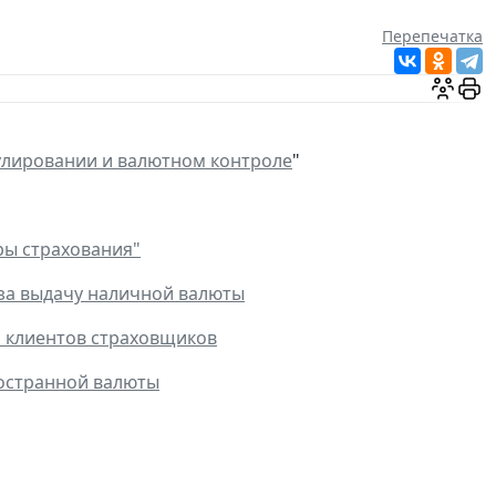
Перепечатка
улировании и валютном контроле
"
ры страхования"
 за выдачу наличной валюты
я клиентов страховщиков
ностранной валюты