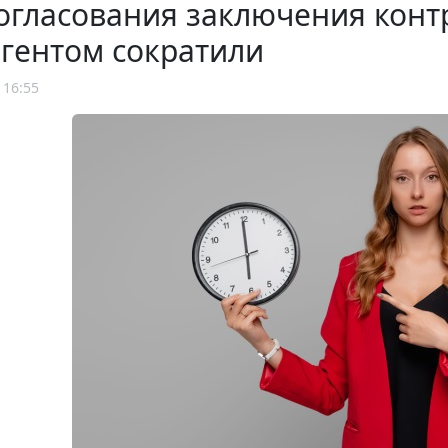
огласования заключения конт
гентом сократили
 16:55