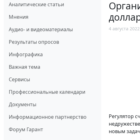
Орган
Аналитические статьи
доллар
Мнения
4 августа 2022
Аудио- и видеоматериалы
Результаты опросов
Инфографика
Важная тема
Сервисы
Профессиональные календари
Документы
Регулятор с
Информационное партнерство
недружестве
Форум Гарант
новым задач