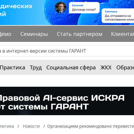
Демо
Семинары
Стать партнером
Клиента
Практика
Труд
Социальная сфера
ЖКХ
Образ
алитика
Новости
Организациям рекомендовано перевести 