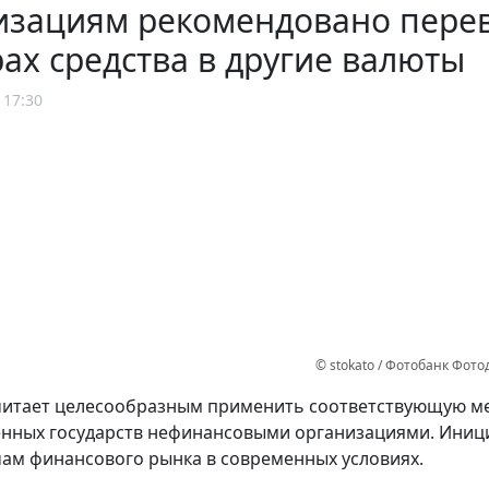
изациям рекомендовано перев
ах средства в другие валюты
 17:30
© stokato / Фотобанк Фот
читает целесообразным применить соответствующую ме
нных государств нефинансовыми организациями. Иници
ам финансового рынка в современных условиях.