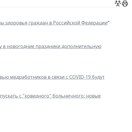
ны здоровья граждан в Российской Федерации
"
у в новогодние праздники дополнительную
ью медработников в связи с COVID-19 будут
пускать с "ковидного" больничного: новые