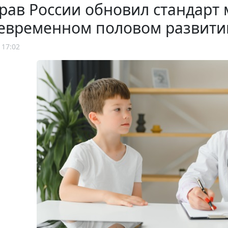
рав России обновил стандарт
евременном половом развити
 17:02