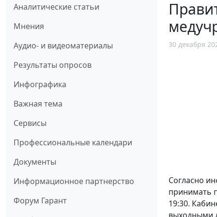
Прави
Аналитические статьи
медуч
Мнения
30 декабря 20
Аудио- и видеоматериалы
Результаты опросов
Инфографика
Важная тема
Сервисы
Профессиональные календари
Документы
Согласно ин
Информационное партнерство
принимать па
Форум Гарант
19:30. Каби
выходными д