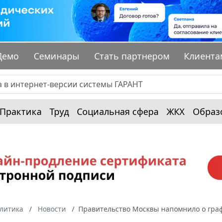
Демо
Семинары
Стать партнером
Клиента
Практика
Труд
Социальная сфера
ЖКХ
Образ
алитика
Новости
Правительство Москвы напомнило о гра