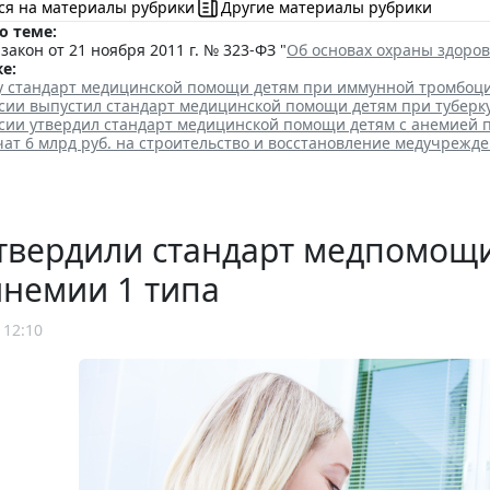
ся на материалы рубрики
Другие материалы рубрики
о теме:
акон от 21 ноября 2011 г. № 323-ФЗ "
Об основах охраны здоро
е:
лу стандарт медицинской помощи детям при иммунной тромбоц
сии выпустил стандарт медицинской помощи детям при туберк
сии утвердил стандарт медицинской помощи детям с анемией 
ат 6 млрд руб. на строительство и восстановление медучрежд
твердили стандарт медпомощи
инемии 1 типа
 12:10