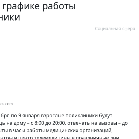
 графике работы
ники
Социальная сфера
tos.com
бря по 9 января взрослые поликлиники будут
на дому – с 8:00 до 20:00, отвечать на вызовы – до
рыты в часы работы медицинских организаций,
центры и центр телемедицины в праздничные дни