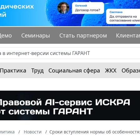
Демо
Семинары
Стать партнером
Клиента
Практика
Труд
Социальная сфера
ЖКХ
Образ
алитика
Новости
Сроки вступления нормы об особенностях