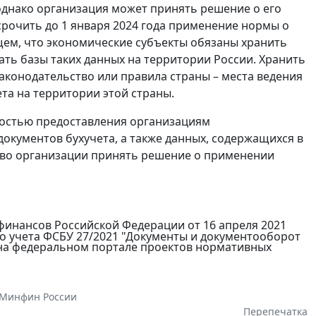
 однако организация может принять решение о его
срочить до 1 января 2024 года применение нормы о
щем, что экономические субъекты обязаны хранить
ать базы таких данных на территории России. Хранить
аконодательство или правила страны – места ведения
та на территории этой страны.
мостью предоставления организациям
документов бухучета, а также данных, содержащихся в
раво организации принять решение о применении
финансов Российской Федерации от 16 апреля 2021
о учета ФСБУ 27/2021 "Документы и документооборот
 на федеральном портале проектов нормативных
Минфин России
Перепечатка