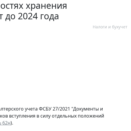
остях хранения
 до 2024 года
Налоги и бухучет
лтерского учета ФСБУ 27/2021 "Документы и
оков вступления в силу отдельных положений
№ 62н
).