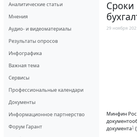
Сроки 
Аналитические статьи
бухгал
Мнения
29 ноября 202
Аудио- и видеоматериалы
Результаты опросов
Инфографика
Важная тема
Сервисы
Профессиональные календари
Документы
Минфин Росс
Информационное партнерство
документооб
Форум Гарант
1
документа
(