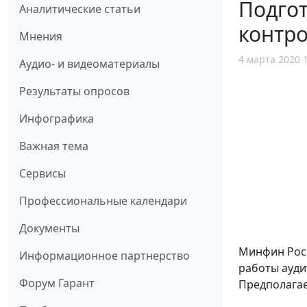
Подго
Аналитические статьи
контро
Мнения
4 марта 2020 
Аудио- и видеоматериалы
Результаты опросов
Инфографика
Важная тема
Сервисы
Профессиональные календари
Документы
Минфин Росс
Информационное партнерство
работы ауди
Форум Гарант
Предполагае