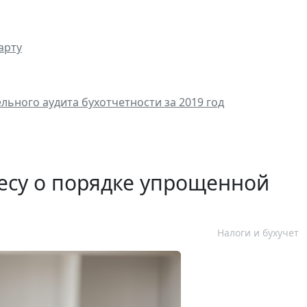
арту
ьного аудита бухотчетности за 2019 год
есу о порядке упрощенной
Налоги и бухучет