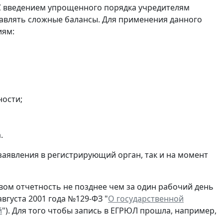
С введением упрощенного порядка учредителям
авлять сложные балансы. Для применения данного
иям:
ности;
.
заявления в регистрирующий орган, так и на момент
ом отчетность не позднее чем за один рабочий день
вгуста 2001 года №129-ФЗ "
О государственной
й
"). Для того чтобы запись в ЕГРЮЛ прошла, например,