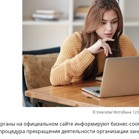
© treeratw/ Фотобанк 12
рганы на официальном сайте информируют бизнес-сооб
процедура прекращения деятельности организации зани