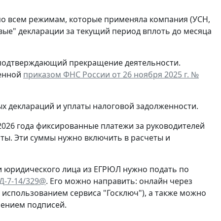
по всем режимам, которые применяла компания (УСН,
евые" декларации за текущий период вплоть до месяца
, подтверждающий прекращение деятельности.
денной
приказом ФНС России от 26 ноября 2025 г. №
ых деклараций и уплаты налоговой задолженности.
2026 года фиксированные платежи за руководителей
ты. Эти суммы нужно включить в расчеты и
и юридического лица из ЕГРЮЛ нужно подать по
ЕД-7-14/329@
. Его можно направить: онлайн через
с использованием сервиса "Госключ"), а также можно
рением подписей.