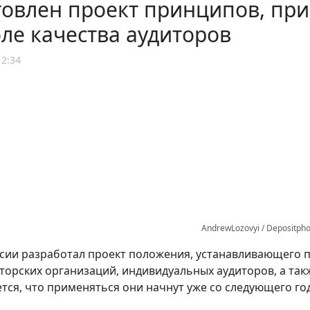
товлен проект принципов, п
ле качества аудиторов
12:34
AndrewLozovyi / Depositph
ии разработал проект положения, устанавливающего 
торских организаций, индивидуальных аудиторов, а так
тся, что применяться они начнут уже со следующего год