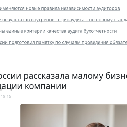
рименяются новые правила независимости аудиторов
результатов внутреннего финаудита – по новому станд
ы единые критерии качества аудита бухотчетности
ии подготовил памятку по случаям проведения обязател
ссии рассказала малому бизн
дации компании
 18:16