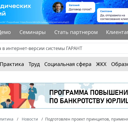
Демо
Семинары
Стать партнером
Клиента
Практика
Труд
Социальная сфера
ЖКХ
Образ
алитика
Новости
Подготовлен проект принципов, примен