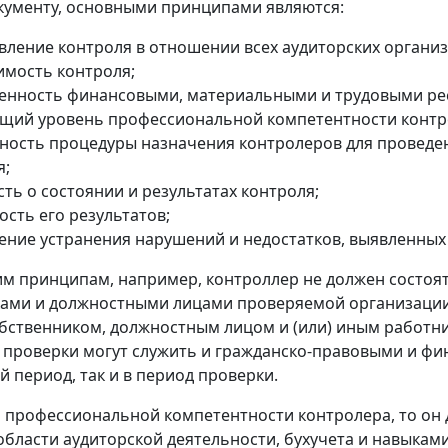
кументу, основными принципами являются:
вление контроля в отношении всех аудиторских организ
имость контроля;
енность финансовыми, материальными и трудовыми ре
щий уровень профессиональной компетентности контр
ность процедуры назначения контролеров для проведе
я;
ть о состоянии и результатах контроля;
сть его результатов;
ение устранения нарушений и недостатков, выявленных
им принципам, например, контроллер не должен состоят
ами и должностными лицами проверяемой организации. 
обственником, должностным лицом и (или) иным работни
проверки могут служить и гражданско-правовыми и фи
 период, так и в период проверки.
я профессиональной компетентности контролера, то 
области аудиторской деятельности, бухучета и навыкам