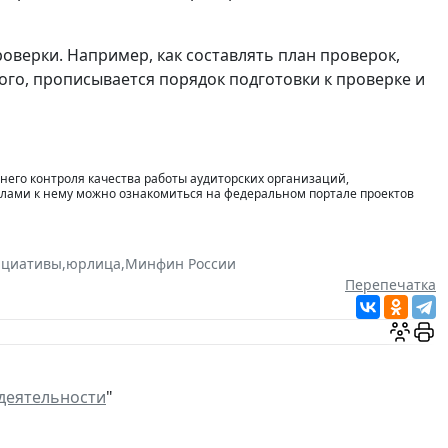
роверки. Например, как составлять план проверок,
ого, прописывается порядок подготовки к проверке и
его контроля качества работы аудиторских организаций,
алами к нему можно ознакомиться на федеральном портале проектов
ициативы
,
юрлица
,
Минфин России
Перепечатка
деятельности
"