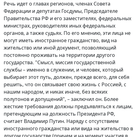
Речь идет о главах регионов, членах Совета
Федерации и депутатах Госдумы, Председателе
Правительства РФ и его заместителях, федеральных
министрах, руководителях иных федеральных
органов, а также судьях. По его мнению, эти лица не
могут иметь иностранное гражданство, вид на
жительство или иной документ, позволяющий
постоянно проживать на территории другого
государства. "Смысл, миссия государственной
службы – именно в служении, и человек, который
выбирает этот путь, должен, прежде всего, для себя
решить, что он связывает свою жизнь с Россией, с
нашим народом, и никак иначе, без всяких
полутонов и допущений", – заключил он. Более
жесткие требования должны предъявляться к лицам,
претендующим на должность Президента РФ,
считает Владимир Путин. Наряду с отсутствием
иностранного гражданства или вида на жительство в
другом государстве (причем и на момент участия в