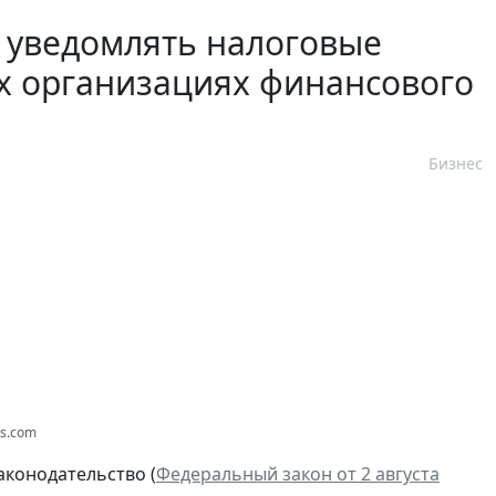
т уведомлять налоговые
ых организациях финансового
Бизнес
os.com
аконодательство (
Федеральный закон от 2 августа