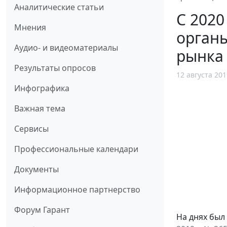
Аналитические статьи
С 2020
Мнения
органы
Аудио- и видеоматериалы
рынка
Результаты опросов
12 августа 201
Инфографика
Важная тема
Сервисы
Профессиональные календари
Документы
Информационное партнерство
Форум Гарант
На днях был