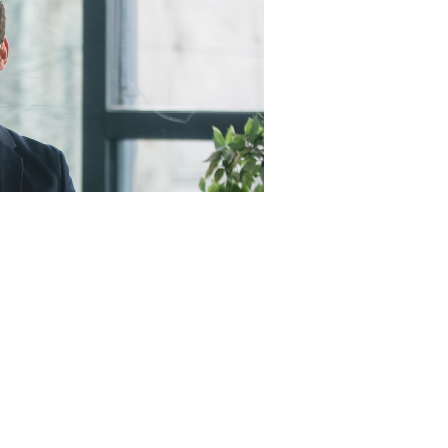
23RF.com
пунктами, а именно (
Федеральный закон от 4 августа