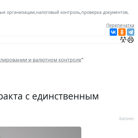
ые организации
,
налоговый контроль
,
проверка документов
,
Перепечатка
улировании и валютном контроле
"
ракта с единственным
Бизнес