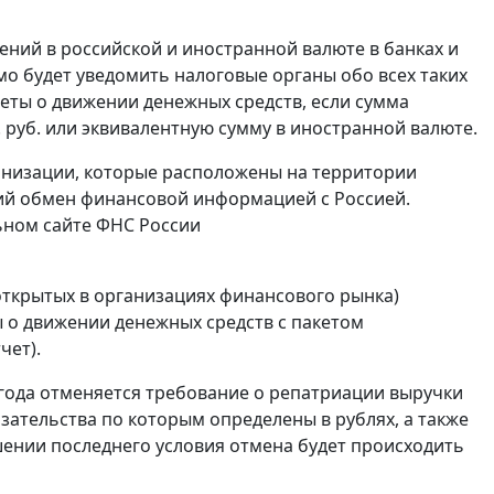
ений в российской и иностранной валюте в банках и
о будет уведомить налоговые органы обо всех таких
тчеты о движении денежных средств, если сумма
. руб. или эквивалентную сумму в иностранной валюте.
анизации, которые расположены на территории
ий обмен финансовой информацией с Россией.
ьном сайте ФНС России
открытых в организациях финансового рынка)
 о движении денежных средств с пакетом
чет).
0 года отменяется требование о репатриации выручки
язательства по которым определены в рублях, а также
ении последнего условия отмена будет происходить