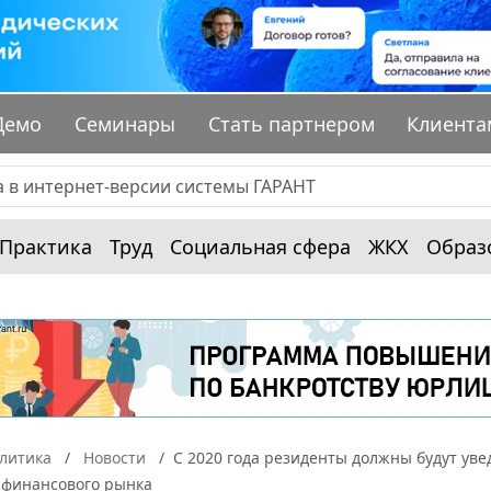
Демо
Семинары
Стать партнером
Клиента
Практика
Труд
Социальная сфера
ЖКХ
Образ
алитика
Новости
С 2020 года резиденты должны будут уве
 финансового рынка