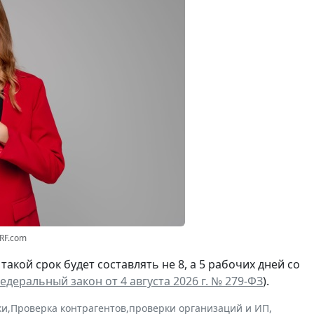
3RF.com
а такой срок будет составлять не 8, а 5 рабочих дней со
едеральный закон от 4 августа 2026 г. № 279-ФЗ
).
ки
,
Проверка контрагентов
,
проверки организаций и ИП
,