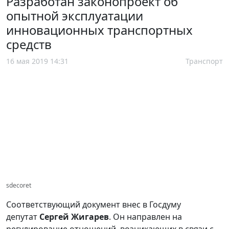
Разработан законопроект об
опытной эксплуатации
инновационных транспортных
средств
16 мая 2019 14:31
Транспорт
sdecoret
Соответствующий документ внес в Госдуму
депутат
Сергей Жигарев
. Он направлен на