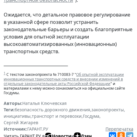
транспортной безопасности
").
Ожидается, что детальное правовое регулирование
в указанной сфере позволит устранить
законодательные барьеры и создать благоприятные
условия для опытной эксплуатации
высокоавтоматизированных (инновационных)
транспортных средств.
______________________________
1
С текстом законопроекта № 710083-7 "
Об опытной эксплуатации
инновационных транспортных средств и внесении изменений в
отдельные законодательные акты Российской Федерации
" и
материалами к нему можно ознакомиться на официальном сайте
Госдумы.
Авторы:
Наталья Ключевская
Теги:
безопасность дорожного движения
,
законопроекты
,
инициативы
,
транспорт и перевозки
,
Госдума
,
Сергей Жигарев
Источник:
ГАРАНТ.РУ
Перепечатка
Читать ГАРАНТ.РУ в
Новости
и
Дзен