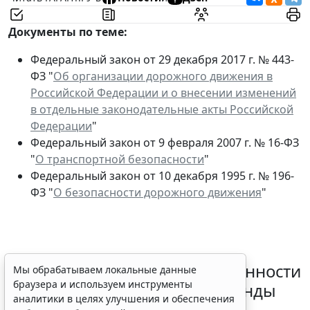
Документы по теме:
Федеральный закон от 29 декабря 2017 г. № 443-
ФЗ "
Об организации дорожного движения в
Российской Федерации и о внесении изменений
в отдельные законодательные акты Российской
Федерации
"
Федеральный закон от 9 февраля 2007 г. № 16-ФЗ
"
О транспортной безопасности
"
Федеральный закон от 10 декабря 1995 г. № 196-
ФЗ "
О безопасности дорожного движения
"
Россиянам разъяснили особенности
Мы обрабатываем локальные данные
браузера и используем инструменты
использования сервисов аренды
аналитики в целях улучшения и обеспечения
электросамокатов