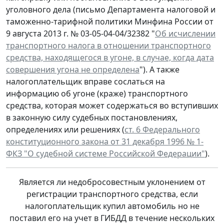
уголовного дела (письмо Департамента налоговой и
таможенно-тарифной политики Минфина России от
9 августа 2013 г. № 03-05-04-04/32382 "
Об исчислении
транспортного налога в отношении транспортного
средства, находящегося в угоне, в случае, когда дата
совершения угона не определена
"). А также
налогоплательщик вправе сослаться на
информацию об угоне (краже) транспортного
средства, которая может содержаться во вступивших
в законную силу судебных постановлениях,
определениях или решениях (
ст. 6 Федерального
конституционного закона от 31 декабря 1996 № 1-
ФКЗ "О судебной системе Российской Федерации"
).
Является ли недобросовестным уклонением от
регистрации транспортного средства, если
налогоплательщик купил автомобиль но не
поставил его на учет в ГИБДД в течение нескольких