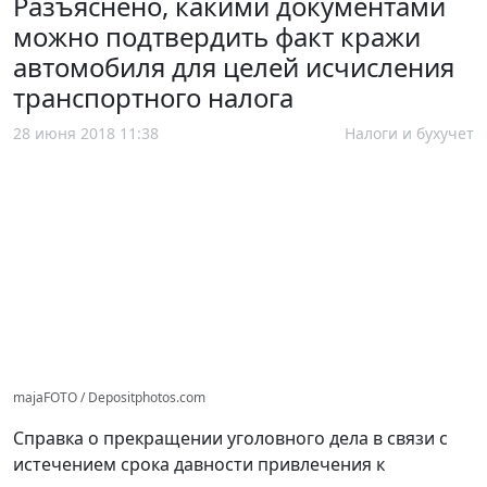
Разъяснено, какими документами
можно подтвердить факт кражи
автомобиля для целей исчисления
транспортного налога
28 июня 2018 11:38
Налоги и бухучет
majaFOTO / Depositphotos.com
Справка о прекращении уголовного дела в связи с
истечением срока давности привлечения к