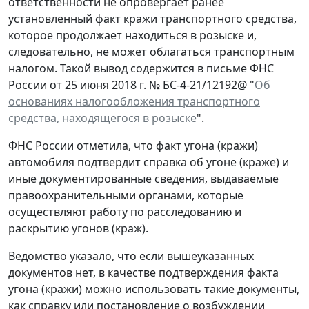
ответственности не опровергает ранее
установленный факт кражи транспортного средства,
которое продолжает находиться в розыске и,
следовательно, не может облагаться транспортным
налогом. Такой вывод содержится в письме ФНС
России от 25 июня 2018 г. № БС-4-21/12192@ "
Об
основаниях налогообложения транспортного
средства, находящегося в розыске
".
ФНС России отметила, что факт угона (кражи)
автомобиля подтвердит справка об угоне (краже) и
иные документированные сведения, выдаваемые
правоохранительными органами, которые
осуществляют работу по расследованию и
раскрытию угонов (краж).
Ведомство указало, что если вышеуказанных
документов нет, в качестве подтверждения факта
угона (кражи) можно использовать такие документы,
как справку или постановление о возбуждении