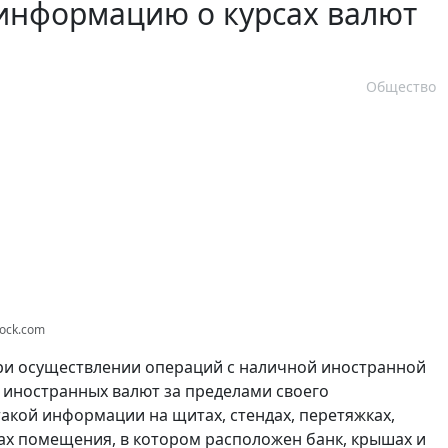
 информацию о курсах валют
Общество
tock.com
при осуществлении операций с наличной иностранной
 иностранных валют за пределами своего
такой информации на щитах, стендах, перетяжках,
ах помещения, в котором расположен банк, крышах и