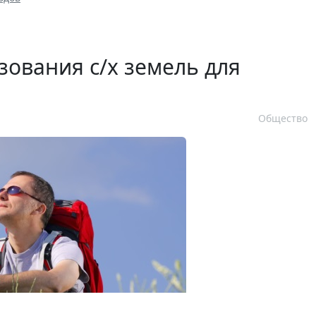
зования с/х земель для
Общество