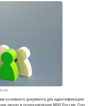
RF.com
вии основного документа для идентификации
ние лично в подразделении МВД России. Оно