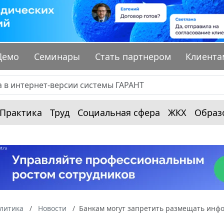
Демо
Семинары
Стать партнером
Клиента
Практика
Труд
Социальная сфера
ЖКХ
Образ
алитика
Новости
Банкам могут запретить размещать инф