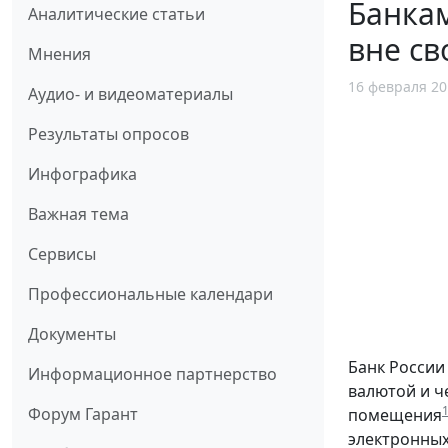
Банкам
Аналитические статьи
вне с
Мнения
16 февраля 20
Аудио- и видеоматериалы
Результаты опросов
Инфографика
Важная тема
Сервисы
Профессиональные календари
Документы
Банк России
Информационное партнерство
валютой и ч
Форум Гарант
помещения
электронных