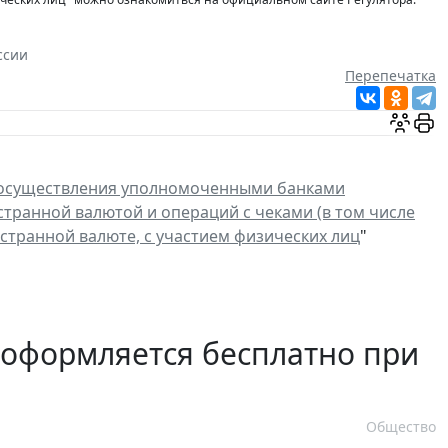
ссии
Перепечатка
 осуществления уполномоченными банками
транной валютой и операций с чеками (в том числе
странной валюте, с участием физических лиц
"
 оформляется бесплатно при
Общество