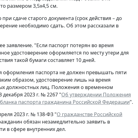
о размером 3,5x4,5 см.
при сдаче старого документа (срок действия – до
ерение необходимо сдать. Об этом рассказали в
ее заявление. "Если паспорт потерян во время
нное удостоверение оформляется по месту утери для
ствия такой бумаги составляет 10 дней.
ля оформления паспорта не должен превышать пяти
Таким образом, удостоверение лишь на время
ых должностных лиц. Положения о временном
декабря 2023 г. № 2267 "
Об утверждении Положения
 бланка паспорта гражданина Российской Федерации
".
реля 2023 г. № 138-ФЗ "
О гражданстве Российской
гражданин обязан незамедлительно заявить в
и в сфере внутренних дел.