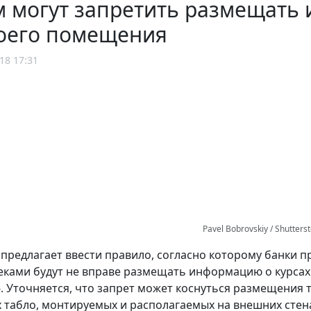
 могут запретить размещать
воего помещения
18 17:31
Pavel Bobrovskiy / Shutters
 предлагает ввести правило, согласно которому банки 
еками будут не вправе размещать информацию о курсах
1
. Уточняется, что запрет может коснуться размещения 
 табло, монтируемых и располагаемых на внешних стен