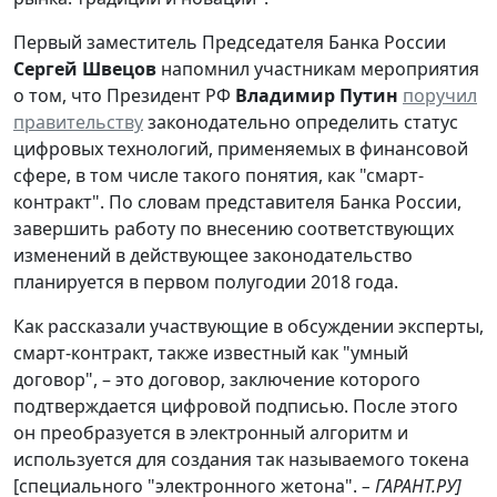
Первый заместитель Председателя Банка России
Сергей Швецов
напомнил участникам мероприятия
о том, что Президент РФ
Владимир Путин
поручил
правительству
законодательно определить статус
цифровых технологий, применяемых в финансовой
сфере, в том числе такого понятия, как "смарт-
контракт". По словам представителя Банка России,
завершить работу по внесению соответствующих
изменений в действующее законодательство
планируется в первом полугодии 2018 года.
Как рассказали участвующие в обсуждении эксперты,
смарт-контракт, также известный как "умный
договор", – это договор, заключение которого
подтверждается цифровой подписью. После этого
он преобразуется в электронный алгоритм и
используется для создания так называемого токена
[специального "электронного жетона".
–
ГАРАНТ.РУ
]