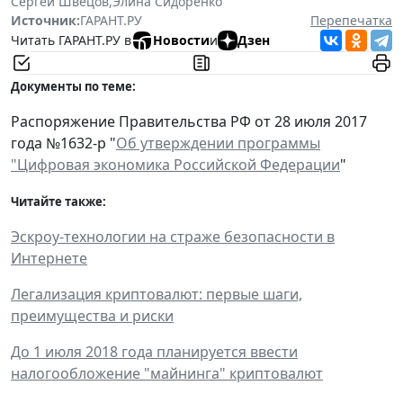
Сергей Швецов
,
Элина Сидоренко
Источник:
ГАРАНТ.РУ
Перепечатка
Читать ГАРАНТ.РУ в
Новости
и
Дзен
Документы по теме:
Распоряжение Правительства РФ от 28 июля 2017
года №1632-р "
Об утверждении программы
"Цифровая экономика Российской Федерации
"
Читайте также:
Эскроу-технологии на страже безопасности в
Интернете
Легализация криптовалют: первые шаги,
преимущества и риски
До 1 июля 2018 года планируется ввести
налогообложение "майнинга" криптовалют