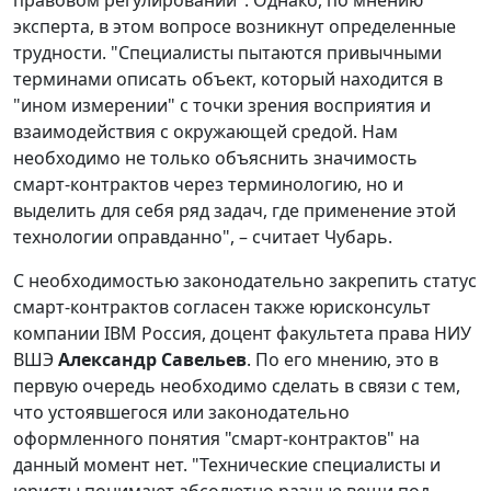
эксперта, в этом вопросе возникнут определенные
трудности. "Специалисты пытаются привычными
терминами описать объект, который находится в
"ином измерении" с точки зрения восприятия и
взаимодействия с окружающей средой. Нам
необходимо не только объяснить значимость
смарт-контрактов через терминологию, но и
выделить для себя ряд задач, где применение этой
технологии оправданно", – считает Чубарь.
С необходимостью законодательно закрепить статус
смарт-контрактов согласен также юрисконсульт
компании IBM Россия, доцент факультета права НИУ
ВШЭ
Александр Савельев
. По его мнению, это в
первую очередь необходимо сделать в связи с тем,
что устоявшегося или законодательно
оформленного понятия "смарт-контрактов" на
данный момент нет. "Технические специалисты и
юристы понимают абсолютно разные вещи под