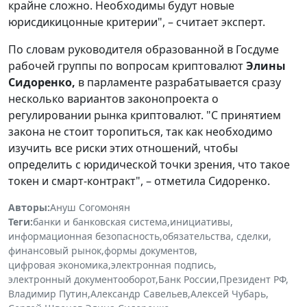
крайне сложно. Необходимы будут новые
юрисдикицонные критерии", – считает эксперт.
По словам руководителя образованной в Госдуме
рабочей группы по вопросам криптовалют
Элины
Сидоренко,
в парламенте разрабатывается сразу
несколько вариантов законопроекта о
регулировании рынка криптовалют. "С принятием
закона не стоит торопиться, так как необходимо
изучить все риски этих отношений, чтобы
определить с юридической точки зрения, что такое
токен и смарт-контракт", – отметила Сидоренко.
Авторы:
Ануш Согомонян
Теги:
банки и банковская система
,
инициативы
,
информационная безопасность
,
обязательства, сделки
,
финансовый рынок
,
формы документов
,
цифровая экономика
,
электронная подпись
,
электронный документооборот
,
Банк России
,
Президент РФ
,
Владимир Путин
,
Александр Савельев
,
Алексей Чубарь
,