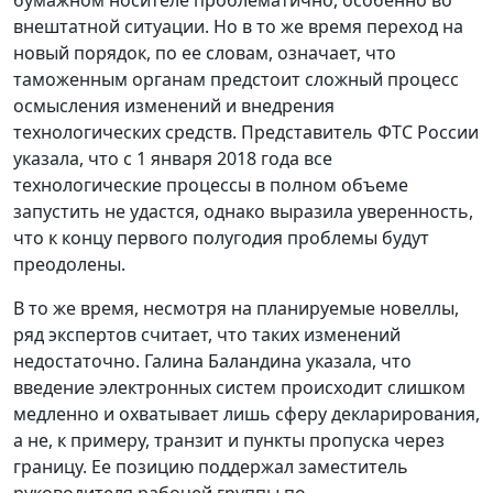
внештатной ситуации. Но в то же время переход на
новый порядок, по ее словам, означает, что
таможенным органам предстоит сложный процесс
осмысления изменений и внедрения
технологических средств. Представитель ФТС России
указала, что с 1 января 2018 года все
технологические процессы в полном объеме
запустить не удастся, однако выразила уверенность,
что к концу первого полугодия проблемы будут
преодолены.
В то же время, несмотря на планируемые новеллы,
ряд экспертов считает, что таких изменений
недостаточно. Галина Баландина указала, что
введение электронных систем происходит слишком
медленно и охватывает лишь сферу декларирования,
а не, к примеру, транзит и пункты пропуска через
границу. Ее позицию поддержал заместитель
руководителя рабочей группы по