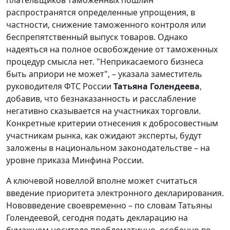
распространятся определенные упрощения, в
частности, снижение таможенного контроля или
беспрепятственный выпуск товаров. Однако
надеяться на полное освобождение от таможенных
процедур смысла нет. "Неприкасаемого бизнеса
быть априори не может", – указала заместитель
руководителя ФТС России
Татьяна Голендеева
,
добавив, что безнаказанность и расслабление
негативно сказывается на участниках торговли.
Конкретные критерии отнесения к добросовестным
участникам рынка, как ожидают эксперты, будут
заложены в национальном законодательстве – на
уровне приказа Минфина России.
А ключевой новеллой вполне может считаться
введение приоритета электронного декларирования.
Нововведение своевременно – по словам Татьяны
Голендеевой, сегодня подать декларацию на
бумажном носителе проблематично, особенно во