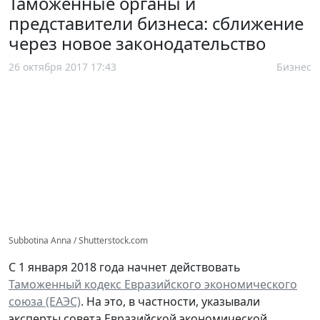
Таможенные органы и
представители бизнеса: сближение
через новое законодательство
26 октября 2017 17:43
Бизнес
Subbotina Anna / Shutterstock.com
С 1 января 2018 года начнет действовать
Таможенный кодекс Евразийского экономического
союза (ЕАЭС)
. На это, в частности, указывали
эксперты совета Евразийской экономической