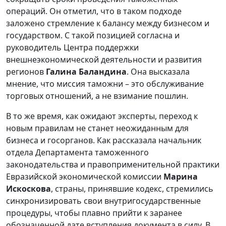
операций. Он отметил, что в таком подходе
заложено стремление к балансу между бизнесом и
государством. С такой позицией согласна и
руководитель Центра поддержки
внешнеэкономической деятельности и развития
регионов
Галина Баландина
. Она высказала
мнение, что миссия таможни – это обслуживание
торговых отношений, а не взимание пошлин.
В то же время, как ожидают эксперты, переход к
новым правилам не станет неожиданным для
бизнеса и госорганов. Как рассказала начальник
отдела Департамента таможенного
законодательства и правоприменительной практики
Евразийской экономической комиссии
Марина
Искоскова
, страны, принявшие кодекс, стремились
синхронизировать свои внутригосударственные
процедуры, чтобы плавно прийти к заранее
обозначенной дате вступления документа в силу. В