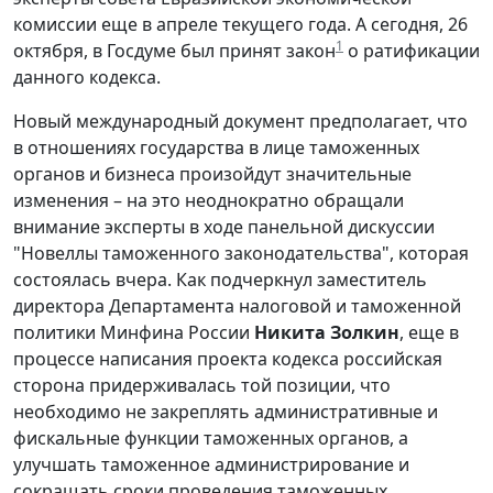
комиссии еще в апреле текущего года. А сегодня, 26
1
октября, в Госдуме был принят закон
о ратификации
данного кодекса.
Новый международный документ предполагает, что
в отношениях государства в лице таможенных
органов и бизнеса произойдут значительные
изменения – на это неоднократно обращали
внимание эксперты в ходе панельной дискуссии
"Новеллы таможенного законодательства", которая
состоялась вчера. Как подчеркнул заместитель
директора Департамента налоговой и таможенной
политики Минфина России
Никита Золкин
, еще в
процессе написания проекта кодекса российская
сторона придерживалась той позиции, что
необходимо не закреплять административные и
фискальные функции таможенных органов, а
улучшать таможенное администрирование и
сокращать сроки проведения таможенных