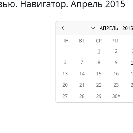
ью. Навигатор. Апрель 2015
АПРЕЛЬ
2015
ПН
ВТ
СР
ЧТ
1
2
6
7
8
9
13
14
15
16
20
21
22
23
27
28
29
30*