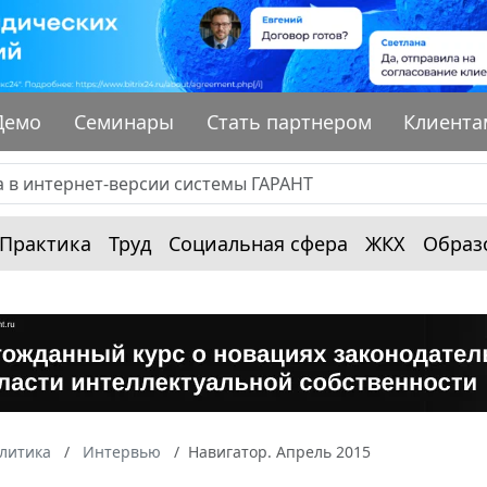
Демо
Семинары
Стать партнером
Клиента
Практика
Труд
Социальная сфера
ЖКХ
Образ
алитика
Интервью
Навигатор. Апрель 2015