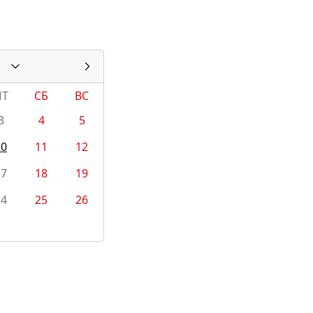
ПТ
СБ
ВС
3
4
5
10
11
12
17
18
19
24
25
26