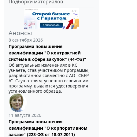
Подборки материалов
Анонсы
8 сентября 2026
Программа повышения
квалификации "О контрактной
системе в сфере закупок" (44-ФЗ)"
Об актуальных изменениях в КС
узнаете, став участником программы,
разработанной совместно с АО ''СБЕР
А". Слушателям, успешно освоившим
программу, выдаются удостоверения
установленного образца.
11 августа 2026
Программа повышения
квалификации "О корпоративном
заказе" (223-ФЗ от 18.07.2011)