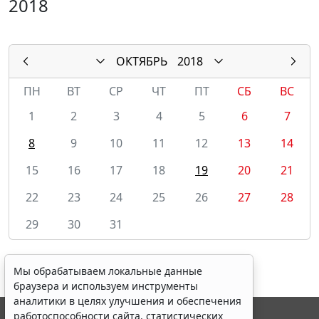
2018
ОКТЯБРЬ
2018
ПН
ВТ
СР
ЧТ
ПТ
СБ
ВС
1
2
3
4
5
6
7
8
9
10
11
12
13
14
15
16
17
18
19
20
21
22
23
24
25
26
27
28
29
30
31
Мы обрабатываем локальные данные
браузера и используем инструменты
аналитики в целях улучшения и обеспечения
работоспособности сайта, статистических