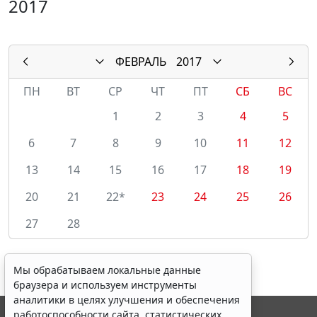
2017
ФЕВРАЛЬ
2017
ПН
ВТ
СР
ЧТ
ПТ
СБ
ВС
1
2
3
4
5
6
7
8
9
10
11
12
13
14
15
16
17
18
19
20
21
22*
23
24
25
26
27
28
Мы обрабатываем локальные данные
браузера и используем инструменты
аналитики в целях улучшения и обеспечения
работоспособности сайта, статистических