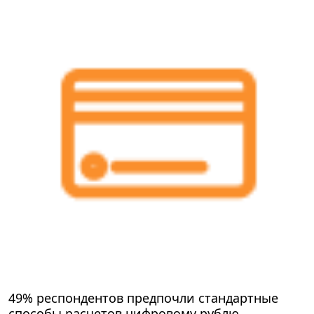
49% респондентов предпочли стандартные
способы расчетов цифровому рублю