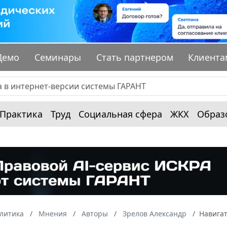
Демо
Семинары
Стать партнером
Клиента
Практика
Труд
Социальная сфера
ЖКХ
Образ
алитика
Мнения
Авторы
Зрелов Александр
Навигат