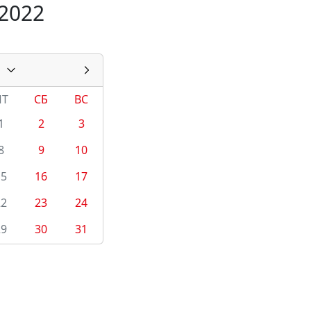
2022
ПТ
СБ
ВС
1
2
3
8
9
10
15
16
17
22
23
24
29
30
31