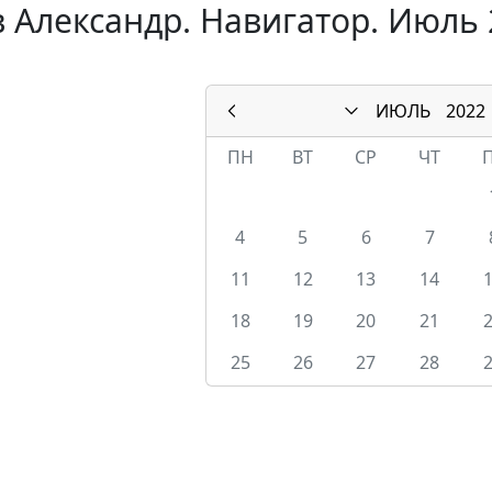
 Александр. Навигатор. Июль 
ИЮЛЬ
2022
ПН
ВТ
СР
ЧТ
4
5
6
7
11
12
13
14
18
19
20
21
25
26
27
28