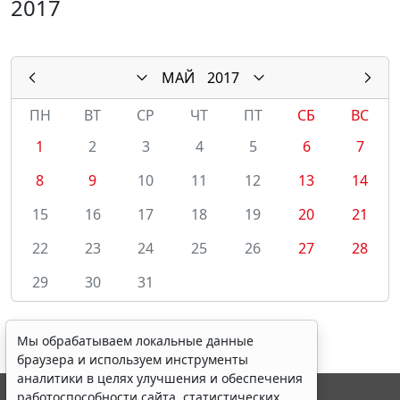
2017
МАЙ
2017
ПН
ВТ
СР
ЧТ
ПТ
СБ
ВС
1
2
3
4
5
6
7
8
9
10
11
12
13
14
15
16
17
18
19
20
21
22
23
24
25
26
27
28
29
30
31
Мы обрабатываем локальные данные
браузера и используем инструменты
аналитики в целях улучшения и обеспечения
работоспособности сайта, статистических