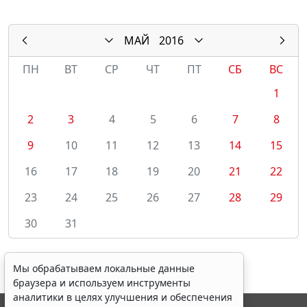
МАЙ
2016
ПН
ВТ
СР
ЧТ
ПТ
СБ
ВС
1
2
3
4
5
6
7
8
9
10
11
12
13
14
15
16
17
18
19
20
21
22
23
24
25
26
27
28
29
30
31
Мы обрабатываем локальные данные
браузера и используем инструменты
аналитики в целях улучшения и обеспечения