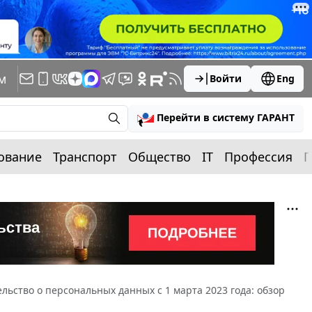
м
Войти
Eng
Перейти в систему ГАРАНТ
ование
Транспорт
Общество
IT
Профессия
П
льство о персональных данных с 1 марта 2023 года: обзор