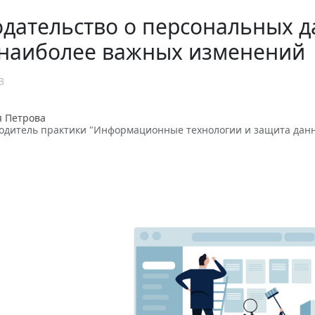
дательство о персональных да
 наиболее важных изменений
3
я Петрова
одитель практики "Информационные технологии и защита дан