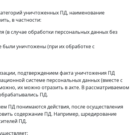
категорий уничтоженных ПД, наименование
ть, в частности:
я (в случае обработки персональных данных без
 были уничтожены (при их обработке с
тизации, подтверждением факта уничтожения ПД
мационной системе персональных данных (вместе с
зможно, их можно отразить в акте. В рассматриваемом
к обрабатывались ПД.
ием ПД понимаются действия, после осуществления
овить содержание ПД. Например, шредирование
сителей ПД.
уществляет: