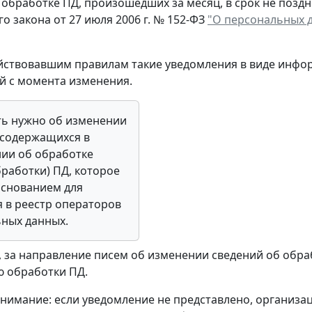
обработке ПД, произошедших за месяц, в срок не позднее
о закона от 27 июля 2006 г. № 152-ФЗ
"О персональных 
йствовавшим правилам такие уведомления в виде инфо
й с момента изменения.
ь нужно об изменении
 содержащихся в
ии об обработке
бработки) ПД, которое
основанием для
 в реестр операторов
ных данных.
, за направление писем об изменении сведений об обра
 обработки ПД.
имание: если уведомление не представлено, организа