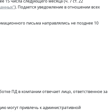
 15 числа следующего месяца (ч. 7 ст. 22
данных"
). Подается уведомление в отношении всех
рмационного письма направлялись не позднее 10
ботке ПД в компании отвечает лицо, ответственное за
цию могут привлечь к административной