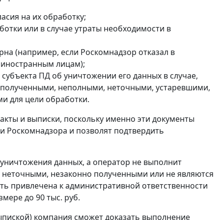
асия на их обработку;
ботки или в случае утраты необходимости в
рна (например, если Роскомнадзор отказал в
 иностранным лицам);
 субъекта ПД об уничтожении его данных в случае,
о полученными, неполными, неточными, устаревшими,
и для цели обработки.
кты и выписки, поскольку именно эти документы
 и Роскомнадзора и позволят подтвердить
уничтожения данных, а оператор не выполнит
, неточными, незаконно полученными или не являются
ть привлечена к административной ответственности
мере до 90 тыс. руб.
ыпиской) компания сможет доказать выполнение