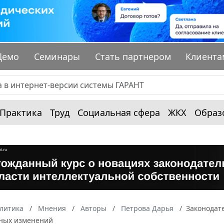
Демо
Семинары
Стать партнером
Клиента
Практика
Труд
Социальная сфера
ЖКХ
Образ
алитика
Мнения
Авторы
Петрова Дарья
Законодате
ных изменений