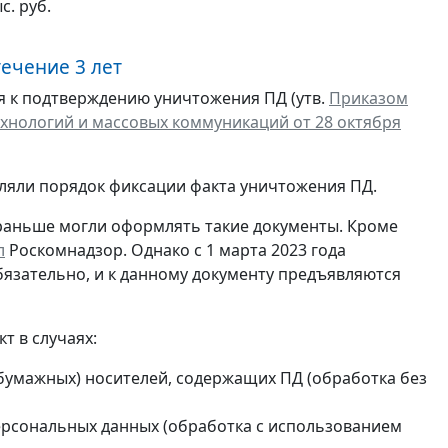
с. руб.
ечение 3 лет
ния к подтверждению уничтожения ПД (утв.
Приказом
хнологий и массовых коммуникаций от 28 октября
яли порядок фиксации факта уничтожения ПД.
раньше могли оформлять такие документы. Кроме
л
Роскомнадзор. Однако с 1 марта 2023 года
бязательно, и к данному документу предъявляются
т в случаях:
бумажных) носителей, содержащих ПД (обработка без
рсональных данных (обработка с использованием