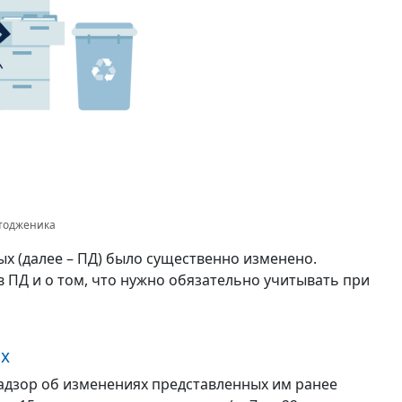
отодженика
ых (далее – ПД) было существенно изменено.
в ПД и о том, что нужно обязательно учитывать при
ях
адзор об изменениях представленных им ранее