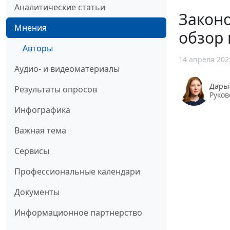
Аналитические статьи
Законо
Мнения
обзор
Авторы
14 апреля 202
Аудио- и видеоматериалы
Дарь
Результаты опросов
Руков
Инфографика
Важная тема
Сервисы
Профессиональные календари
Документы
Информационное партнерство