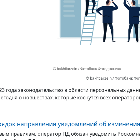
© bakhtiarzein / Фотобанк Ф
023 года законодательство в области персональных данн
егодня о новшествах, которые коснутся всех операторо
ядок направления уведомлений об изменени
вым правилам, оператор ПД обязан уведомить Роскомн