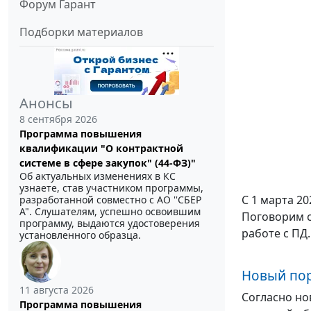
Форум Гарант
Подборки материалов
Анонсы
8 сентября 2026
Программа повышения
квалификации "О контрактной
системе в сфере закупок" (44-ФЗ)"
Об актуальных изменениях в КС
узнаете, став участником программы,
С 1 марта 2
разработанной совместно с АО ''СБЕР
А". Слушателям, успешно освоившим
Поговорим с
программу, выдаются удостоверения
работе с ПД.
установленного образца.
Новый пор
11 августа 2026
Согласно но
Программа повышения