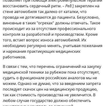
позволяет при помощи электроимпульсной терапии
восстановить сердечный ритм. –
Ред.
] закреплен на
стене автомобиля так далеко от каталки, что
провода не дотягиваются до пациента. Безусловно,
виновные в таких "огрехах" должны отвечать. Такое
происходит из-за отсутствия профессионального
контроля за разработкой и производством. Кроме
того, встает вопрос износа автомобилей. Их
необходимо регулярно менять, учитывая пожелания
и нарекания практикующих медицинских
работников.
В связи с тем, что перечень ограничений на закупку
медицинской техники за рубежом пока отсутствует,
судить о функционале российских аналогов мы не
можем. Однако не думаю, что за введением запрета
последует скачок цен на медицинскую продукцию,
так как стоимость производства не увеличится. В
любом случае государство должно обеспечить