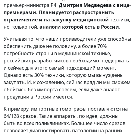
премьер-министра РФ
Дмитрия Медведева с вице-
премьерами. Планируется распространить
ограничение и на закупку медицинской
техники,
но только той,
аналоги которой есть в России
.
Учитывая то, что наши производители уже способны
обеспечить даже не половину, а более 70%
потребности страны в медицинской технике,
российских разработчиков необходимо поддержать
и сейчас для этого самый подходящий момент.
Однако есть 30% техники, которую мы вынуждены
закупать. И, к сожалению, сейчас вряд ли мы сможем
обойтись без импорта совсем, если даже аналог
продукции в России имеется.
К примеру, импортные томографы поставляются на
64/128 срезов. Такие аппараты, по идее, должны
быть во всех поликлиниках. Большее число срезов
позволяет диагностировать патологии на ранних