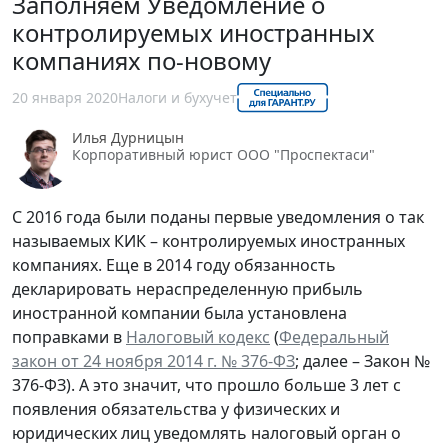
Заполняем Уведомление о
контролируемых иностранных
компаниях по-новому
20 января 2020
Налоги и бухучет
Илья Дурницын
Корпоративный юрист ООО "Проспектаси"
С 2016 года были поданы первые уведомления о так
называемых КИК – контролируемых иностранных
компаниях. Еще в 2014 году обязанность
декларировать нераспределенную прибыль
иностранной компании была установлена
поправками в
Налоговый кодекс
(
Федеральный
закон от 24 ноября 2014 г. № 376-ФЗ
; далее – Закон №
376-ФЗ). А это значит, что прошло больше 3 лет с
появления обязательства у физических и
юридических лиц уведомлять налоговый орган о