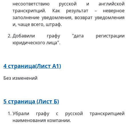
несоответствию русской и английской
транскрипций. Как результат – неверное
заполнение уведомления, возврат уведомления
и, чаще всего, штраф.
Добавили графу "дата регистрации
юридического лица".
4 страница(Лист А1)
Без изменений
5 страница (Лист Б)
Убрали графу с русской транскрипцией
наименования компании.