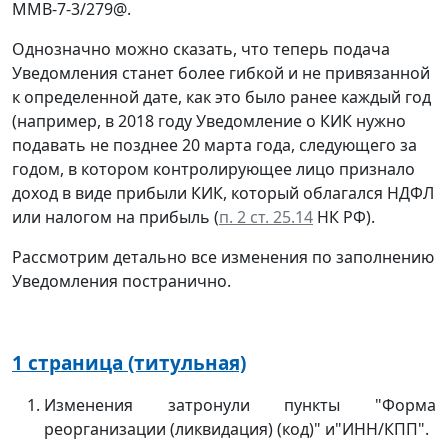
ММВ-7-3/279@.
Однозначно можно сказать, что теперь подача
Уведомления станет более гибкой и не привязанной
к определенной дате, как это было ранее каждый год
(например, в 2018 году Уведомление о КИК нужно
подавать не позднее 20 марта года, следующего за
годом, в котором контролирующее лицо признало
доход в виде прибыли КИК, который облагался НДФЛ
или налогом на прибыль (
п. 2 ст. 25.14
НК РФ).
Рассмотрим детально все изменения по заполнению
Уведомления постранично.
1 страница (титульная)
Изменения затронули пункты "Форма
реорганизации (ликвидация) (код)" и"ИНН/КПП".