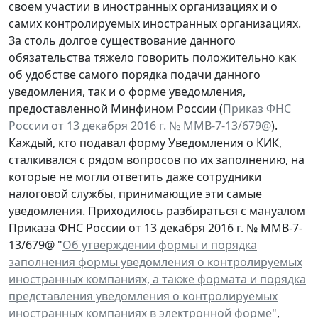
своем участии в иностранных организациях и о
самих контролируемых иностранных организациях.
За столь долгое существование данного
обязательства тяжело говорить положительно как
об удобстве самого порядка подачи данного
уведомления, так и о форме уведомления,
предоставленной Минфином России (
Приказ ФНС
России от 13 декабря 2016 г. № ММВ-7-13/679@
).
Каждый, кто подавал форму Уведомления о КИК,
сталкивался с рядом вопросов по их заполнению, на
которые не могли ответить даже сотрудники
налоговой службы, принимающие эти самые
уведомления. Приходилось разбираться с мануалом
Приказа ФНС России от 13 декабря 2016 г. № ММВ-7-
13/679@ "
Об утверждении формы и порядка
заполнения формы уведомления о контролируемых
иностранных компаниях, а также формата и порядка
представления уведомления о контролируемых
иностранных компаниях в электронной форме
",