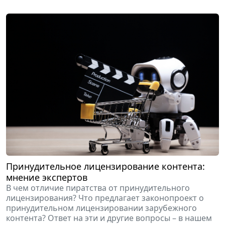
Принудительное лицензирование контента:
мнение экспертов
В чем отличие пиратства от принудительного
лицензирования? Что предлагает законопроект о
принудительном лицензировании зарубежного
контента? Ответ на эти и другие вопросы – в нашем