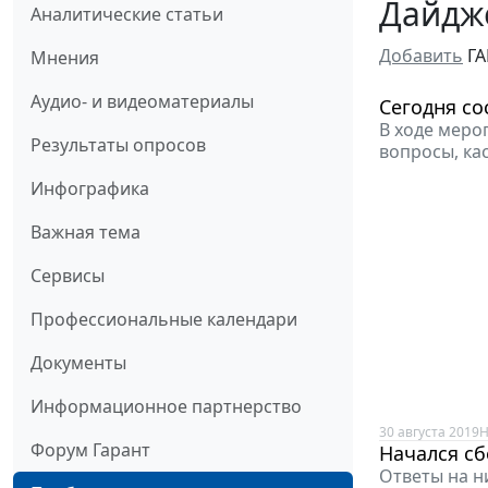
Дайдже
Аналитические статьи
Добавить
ГА
Мнения
Аудио- и видеоматериалы
Сегодня с
В ходе меро
Результаты опросов
вопросы, ка
Инфографика
Важная тема
Сервисы
Профессиональные календари
Документы
Информационное партнерство
30 августа 2019
Н
Форум Гарант
Начался с
Ответы на н