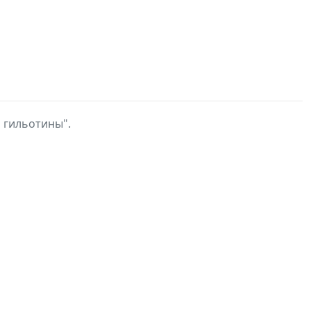
 гильотины".