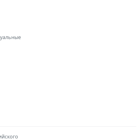
туальные
ийского