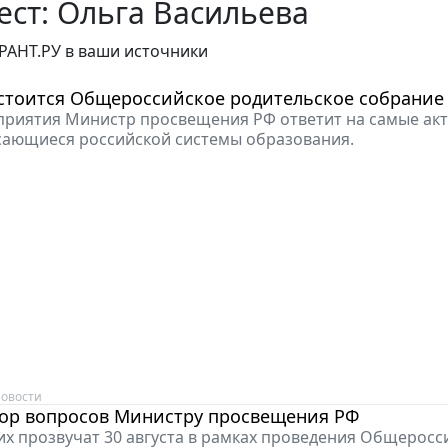
ст: Ольга Васильева
РАНТ.РУ в ваши источники
остоится Общероссийское родительское собрание
приятия Министр просвещения РФ ответит на самые ак
сающиеся российской системы образования.
овости
бор вопросов Министру просвещения РФ
их прозвучат 30 августа в рамках проведения Общеросс