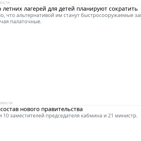
вости
 летних лагерей для детей планируют сократить
о, что альтернативой им станут быстросооружаемые з
ючая палаточные.
овости
состав нового правительства
и 10 заместителей председателя кабмина и 21 министр.