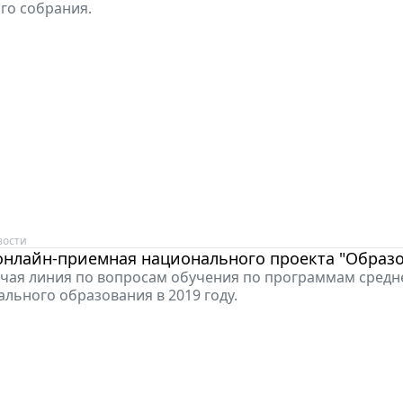
го собрания.
вости
онлайн-приемная национального проекта "Образ
ячая линия по вопросам обучения по программам средн
льного образования в 2019 году.