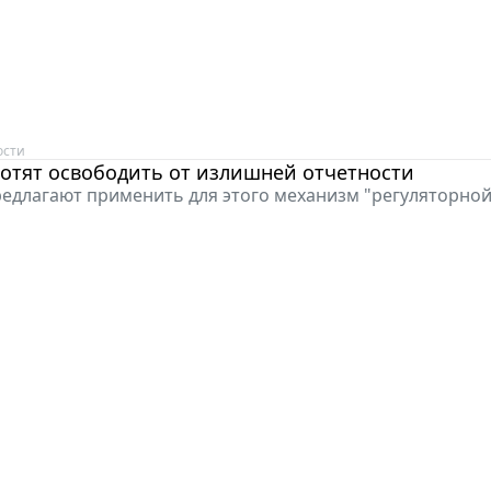
ости
отят освободить от излишней отчетности
едлагают применить для этого механизм "регуляторной