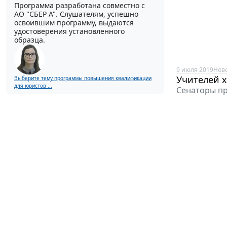
Программа разработана совместно с
АО ''СБЕР А". Слушателям, успешно
освоившим программу, выдаются
удостоверения установленного
образца.
9 июля 2019
Нов
Учителей х
Выберите тему программы повышения квалификации
для юристов ...
Сенаторы пр