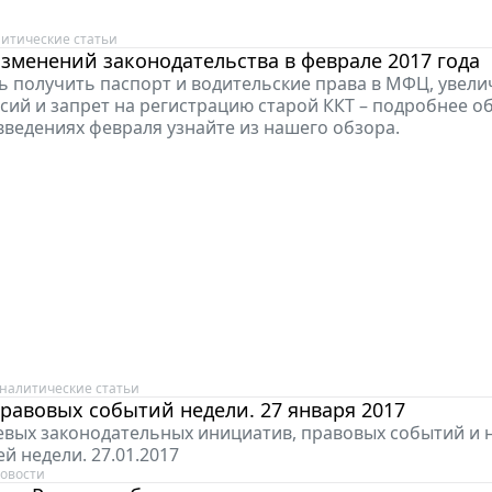
итические статьи
зменений законодательства в феврале 2017 года
 получить паспорт и водительские права в МФЦ, увели
сий и запрет на регистрацию старой ККТ – подробнее об
введениях февраля узнайте из нашего обзора.
налитические статьи
равовых событий недели. 27 января 2017
вых законодательных инициатив, правовых событий и
й недели. 27.01.2017
овости