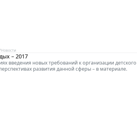
7
Новости
дых – 2017
иях введения новых требований к организации детского
ерспективах развития данной сферы – в материале.