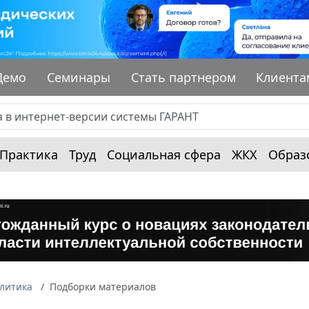
Демо
Семинары
Стать партнером
Клиента
Практика
Труд
Социальная сфера
ЖКХ
Образ
алитика
Подборки материалов