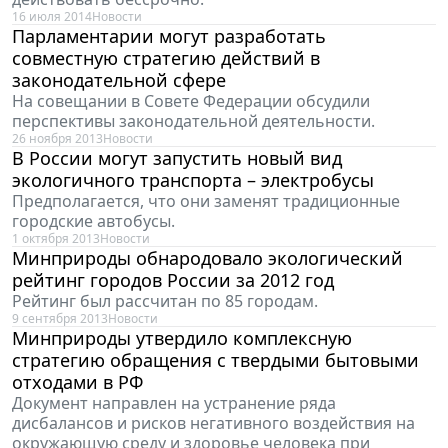
16 июля 2014
Новости
Парламентарии могут разработать
совместную стратегию действий в
законодательной сфере
На совещании в Совете Федерации обсудили
перспективы законодательной деятельности.
26 ноября 2013
Новости
В России могут запустить новый вид
экологичного транспорта – электробусы
Предполагается, что они заменят традиционные
городские автобусы.
1 октября 2013
Новости
Минприроды обнародовало экологический
рейтинг городов России за 2012 год
Рейтинг был рассчитан по 85 городам.
9 сентября 2013
Новости
Минприроды утвердило комплексную
стратегию обращения с твердыми бытовыми
отходами в РФ
Документ направлен на устранение ряда
дисбалансов и рисков негативного воздействия на
окружающую среду и здоровье человека при