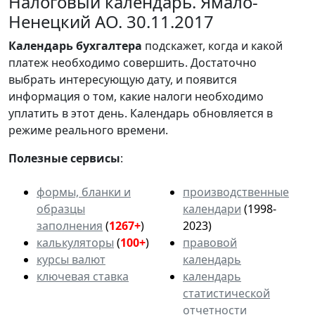
Налоговый календарь. Ямало-
Ненецкий АО. 30.11.2017
Календарь
бухгалтера
подскажет, когда и какой
платеж необходимо совершить. Достаточно
выбрать интересующую дату, и появится
информация о том, какие налоги необходимо
уплатить в этот день. Календарь обновляется в
режиме реального времени.
Полезные сервисы
:
формы, бланки и
производственные
образцы
календари
(1998-
заполнения
(
1267+
)
2023)
калькуляторы
(
100+
)
правовой
курсы валют
календарь
ключевая ставка
календарь
статистической
отчетности