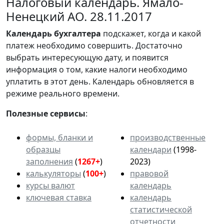
Налоговый календарь. Ямало-
Ненецкий АО. 28.11.2017
Календарь
бухгалтера
подскажет, когда и какой
платеж необходимо совершить. Достаточно
выбрать интересующую дату, и появится
информация о том, какие налоги необходимо
уплатить в этот день. Календарь обновляется в
режиме реального времени.
Полезные сервисы
:
формы, бланки и
производственные
образцы
календари
(1998-
заполнения
(
1267+
)
2023)
калькуляторы
(
100+
)
правовой
курсы валют
календарь
ключевая ставка
календарь
статистической
отчетности