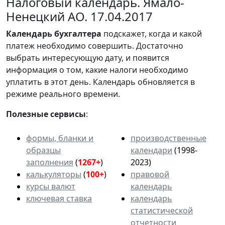
Налоговый календарь. Ямало-
Ненецкий АО. 17.04.2017
Календарь
бухгалтера
подскажет, когда и какой
платеж необходимо совершить. Достаточно
выбрать интересующую дату, и появится
информация о том, какие налоги необходимо
уплатить в этот день. Календарь обновляется в
режиме реального времени.
Полезные сервисы
:
формы, бланки и
производственные
образцы
календари
(1998-
заполнения
(
1267+
)
2023)
калькуляторы
(
100+
)
правовой
курсы валют
календарь
ключевая ставка
календарь
статистической
отчетности