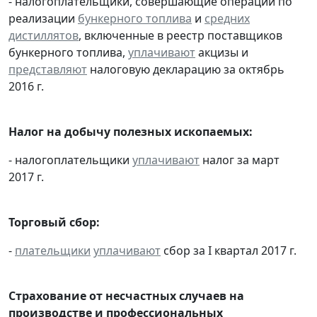
- налогоплательщики, совершающие операции по
реализации
бункерного топлива
и
средних
дистиллятов
, включенные в реестр поставщиков
бункерного топлива,
уплачивают
акцизы и
представляют
налоговую декларацию за октябрь
2016 г.
Налог на добычу полезных ископаемых:
- налогоплательщики
уплачивают
налог за март
2017 г.
Торговый сбор:
-
плательщики
уплачивают
сбор за I квартал 2017 г.
Страхование от несчастных случаев на
производстве и профессиональных