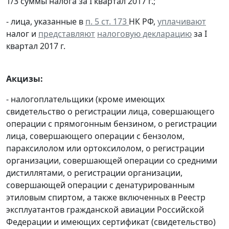
1/3 суммы налога за I квартал 2017 г.;
- лица, указанные в
п. 5 ст. 173
НК РФ,
уплачивают
налог и
представляют
налоговую декларацию
за I
квартал 2017 г.
Акцизы:
- налогоплательщики (кроме имеющих
свидетельство о регистрации лица, совершающего
операции с прямогонным бензином, о регистрации
лица, совершающего операции с бензолом,
параксилолом или ортоксилолом, о регистрации
организации, совершающей операции со средними
дистиллятами, о регистрации организации,
совершающей операции с денатурированным
этиловым спиртом, а также включенных в Реестр
эксплуатантов гражданской авиации Российской
Федерации и имеющих сертификат (свидетельство)