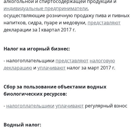
алкогольной и спиртосодержащей продукции и
индивидуальные предприниматели
,
осуществляющие розничную продажу пива и пивных
напитков, сидра, пуаре и медовухи,
представляют
декларации за I квартал 2017 г.
Налог на игорный бизнес:
- налогоплательщики
представляют
налоговую
декларацию
и
уплачивают
налог за март 2017 г.
Сбор за пользование объектами водных
биологических ресурсов:
-
налогоплательщики
уплачивают
регулярный взнос
Водный налог: