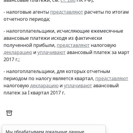
- налоговые агенты
представляют
расчеты по итогам
отчетного периода;
- налогоплательщики, исчисляющие ежемесячные
авансовые платежи исходя из фактически
полученной прибыли,
представляют
налоговую
декларацию
и
уплачивают
авансовый платеж за март
2017 г.;
- налогоплательщики, для которых отчетным
периодом по налогу является квартал,
представляют
налоговую
декларацию
и
уплачивают
авансовый
платеж за I квартал 2017 г.
Мы обрабатываем локальные данные