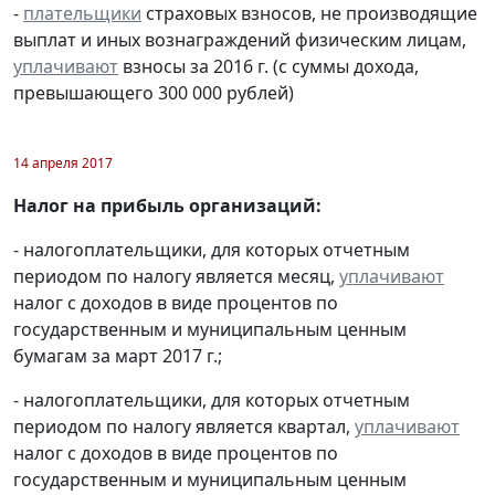
-
плательщики
страховых взносов, не производящие
выплат и иных вознаграждений физическим лицам,
уплачивают
взносы за 2016 г. (с суммы дохода,
превышающего 300 000 рублей)
14 апреля 2017
Налог на прибыль организаций:
- налогоплательщики, для которых отчетным
периодом по налогу является месяц,
уплачивают
налог с доходов в виде процентов по
государственным и муниципальным ценным
бумагам за март 2017 г.;
- налогоплательщики, для которых отчетным
периодом по налогу является квартал,
уплачивают
налог с доходов в виде процентов по
государственным и муниципальным ценным