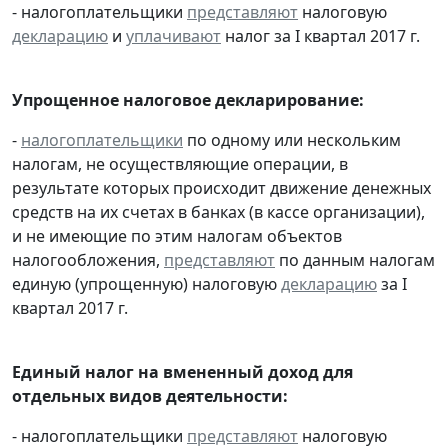
- налогоплательщики
представляют
налоговую
декларацию
и
уплачивают
налог за I квартал 2017 г.
Упрощенное налоговое декларирование:
-
налогоплательщики
по одному или нескольким
налогам, не осуществляющие операции, в
результате которых происходит движение денежных
средств на их счетах в банках (в кассе организации),
и не имеющие по этим налогам объектов
налогообложения,
представляют
по данным налогам
единую (упрощенную) налоговую
декларацию
за I
квартал 2017 г.
Единый налог на вмененный доход для
отдельных видов деятельности:
- налогоплательщики
представляют
налоговую