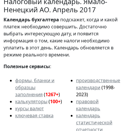
Налоговый календарь. Ямало-
Ненецкий АО. Апрель 2017
Календарь
бухгалтера
подскажет, когда и какой
платеж необходимо совершить. Достаточно
выбрать интересующую дату, и появится
информация о том, какие налоги необходимо
уплатить в этот день. Календарь обновляется в
режиме реального времени.
Полезные сервисы
:
формы, бланки и
производственные
образцы
календари
(1998-
заполнения
(
1267+
)
2023)
калькуляторы
(
100+
)
правовой
курсы валют
календарь
ключевая ставка
календарь
статистической
отчетности