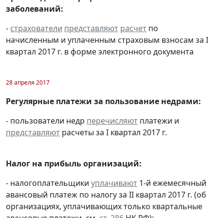
заболеваний:
-
страхователи
представляют
расчет
по
начисленным и уплаченным страховым взносам за I
квартал 2017 г. в форме электронного документа
28 апреля 2017
Регулярные платежи за пользование недрами:
- пользователи недр
перечисляют
платежи и
представляют
расчеты за I квартал 2017 г.
Налог на прибыль организаций:
- налогоплательщики
уплачивают
1-й ежемесячный
авансовый платеж по налогу за II квартал 2017 г. (об
организациях, уплачивающих только квартальные
авансовые платежи, см.
ст. 286
НК РФ);