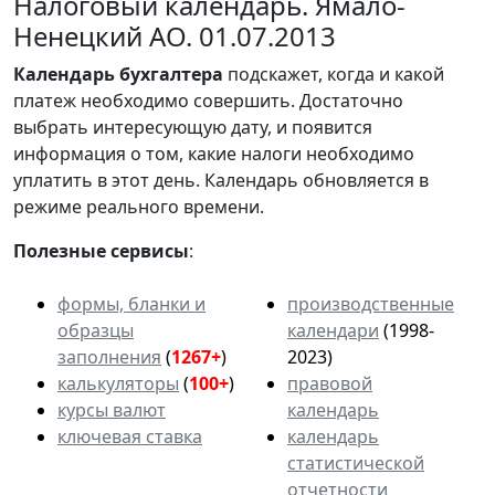
Налоговый календарь. Ямало-
Ненецкий АО. 01.07.2013
Календарь
бухгалтера
подскажет, когда и какой
платеж необходимо совершить. Достаточно
выбрать интересующую дату, и появится
информация о том, какие налоги необходимо
уплатить в этот день. Календарь обновляется в
режиме реального времени.
Полезные сервисы
:
формы, бланки и
производственные
образцы
календари
(1998-
заполнения
(
1267+
)
2023)
калькуляторы
(
100+
)
правовой
курсы валют
календарь
ключевая ставка
календарь
статистической
отчетности