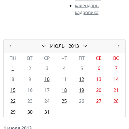
календарь
кадровика
ИЮЛЬ
2013
ПН
ВТ
СР
ЧТ
ПТ
СБ
ВС
1
2
3
4
5
6
7
8
9
10
11
12
13
14
15
16
17
18
19
20
21
22
23
24
25
26
27
28
29
30
31
1 июля 2013