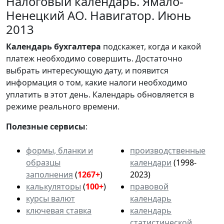
Налоговый календарь. Ямало-
Ненецкий АО. Навигатор. Июнь
2013
Календарь
бухгалтера
подскажет, когда и какой
платеж необходимо совершить. Достаточно
выбрать интересующую дату, и появится
информация о том, какие налоги необходимо
уплатить в этот день. Календарь обновляется в
режиме реального времени.
Полезные сервисы
:
формы, бланки и
производственные
образцы
календари
(1998-
заполнения
(
1267+
)
2023)
калькуляторы
(
100+
)
правовой
курсы валют
календарь
ключевая ставка
календарь
статистической