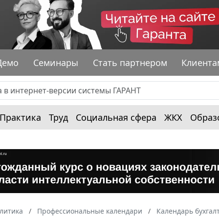
Демо
Семинары
Стать партнером
Клиента
Практика
Труд
Социальная сфера
ЖКХ
Образ
алитика
Профессиональные календари
Календарь бухгал