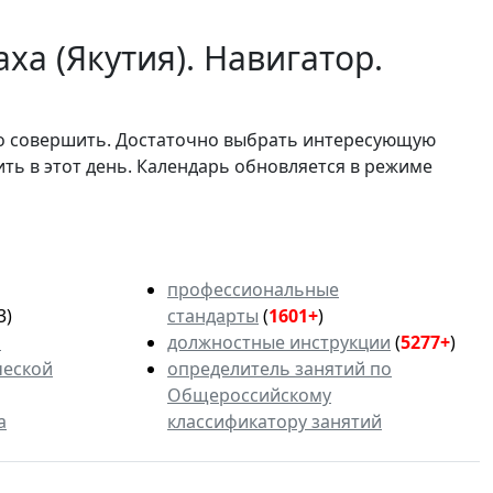
ха (Якутия). Навигатор.
мо совершить. Достаточно выбрать интересующую
ить в этот день. Календарь обновляется в режиме
профессиональные
3)
стандарты
(
1601+
)
ь
должностные инструкции
(
5277+
)
ческой
определитель занятий по
Общероссийскому
а
классификатору занятий