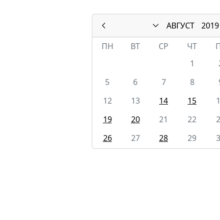
АВГУСТ
2019
ПН
ВТ
СР
ЧТ
1
5
6
7
8
12
13
14
15
19
20
21
22
26
27
28
29