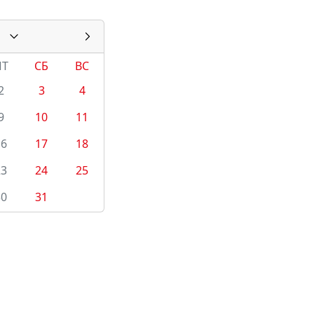
ПТ
СБ
ВС
2
3
4
9
10
11
16
17
18
23
24
25
30
31