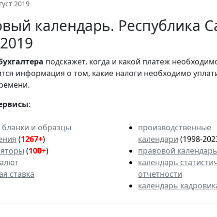
густ 2019
вый календарь. Республика Са
 2019
бухгалтера
подскажет, когда и какой платеж необходи
вится информация о том, какие налоги необходимо уплат
ремени.
ервисы
:
 бланки и образцы
производственные
ения
(
1267+
)
календари
(1998-202
ляторы
(
100+
)
правовой календар
валют
календарь статисти
ая ставка
отчетности
календарь кадровик