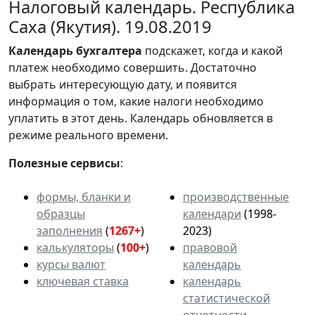
Налоговый календарь. Республика
Саха (Якутия). 19.08.2019
Календарь
бухгалтера
подскажет, когда и какой
платеж необходимо совершить. Достаточно
выбрать интересующую дату, и появится
информация о том, какие налоги необходимо
уплатить в этот день. Календарь обновляется в
режиме реального времени.
Полезные сервисы
:
формы, бланки и
производственные
образцы
календари
(1998-
заполнения
(
1267+
)
2023)
калькуляторы
(
100+
)
правовой
курсы валют
календарь
ключевая ставка
календарь
статистической
отчетности