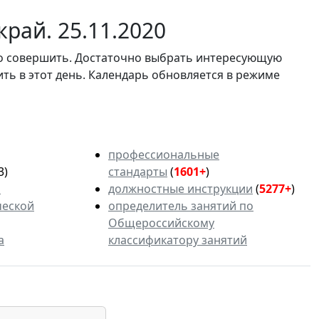
рай. 25.11.2020
мо совершить. Достаточно выбрать интересующую
ить в этот день. Календарь обновляется в режиме
профессиональные
3)
стандарты
(
1601+
)
ь
должностные инструкции
(
5277+
)
ческой
определитель занятий по
Общероссийскому
а
классификатору занятий