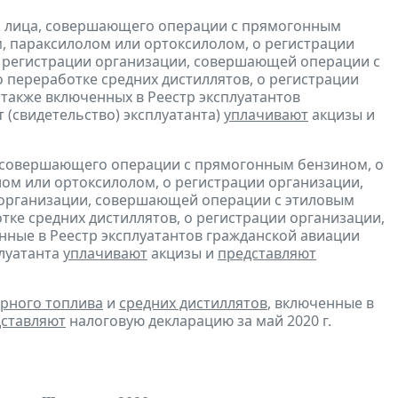
и лица, совершающего операции с прямогонным
, параксилолом или ортоксилолом, о регистрации
 регистрации организации, совершающей операции с
 переработке средних дистиллятов, о регистрации
также включенных в Реестр эксплуатантов
(свидетельство) эксплуатанта)
уплачивают
акцизы и
, совершающего операции с прямогонным бензином, о
ом или ортоксилолом, о регистрации организации,
 организации, совершающей операции с этиловым
ке средних дистиллятов, о регистрации организации,
ные в Реестр эксплуатантов гражданской авиации
плуатанта
уплачивают
акцизы и
представляют
рного топлива
и
средних дистиллятов
, включенные в
ставляют
налоговую декларацию за май 2020 г.