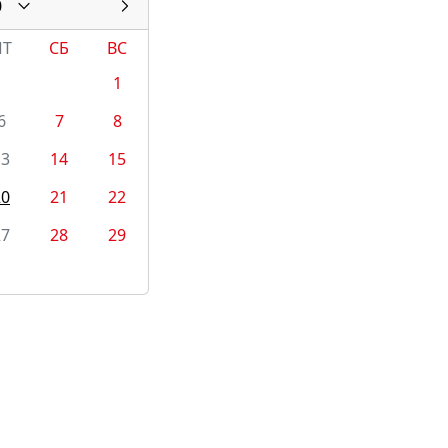
0
ПТ
СБ
ВС
1
6
7
8
13
14
15
20
21
22
27
28
29