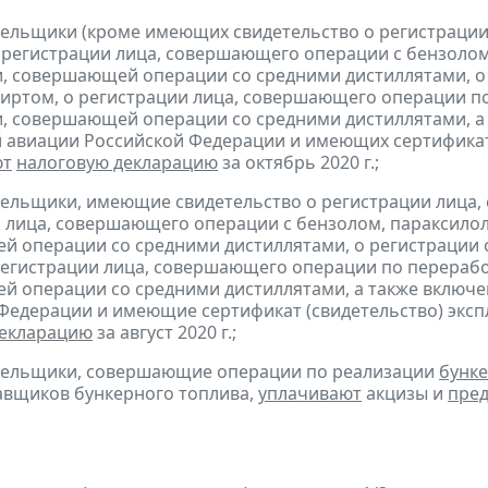
тельщики (кроме имеющих свидетельство о регистраци
 регистрации лица, совершающего операции с бензолом
, совершающей операции со средними дистиллятами, о
иртом, о регистрации лица, совершающего операции по
, совершающей операции со средними дистиллятами, а 
 авиации Российской Федерации и имеющих сертификат 
ют
налоговую декларацию
за октябрь 2020 г.;
тельщики, имеющие свидетельство о регистрации лица
 лица, совершающего операции с бензолом, параксилол
 операции со средними дистиллятами, о регистрации
регистрации лица, совершающего операции по переработ
 операции со средними дистиллятами, а также включен
Федерации и имеющие сертификат (свидетельство) экс
декларацию
за август 2020 г.;
ательщики, совершающие операции по реализации
бунке
авщиков бункерного топлива,
уплачивают
акцизы и
пред