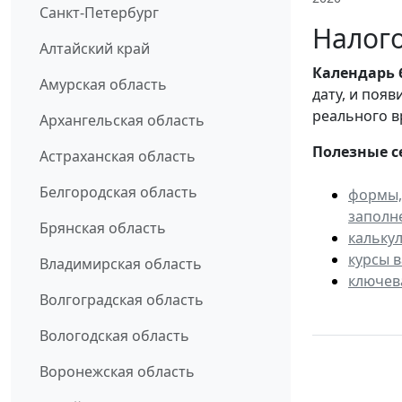
Санкт-Петербург
Налого
Алтайский край
Календарь
Амурская область
дату, и поя
реального в
Архангельская область
Полезные с
Астраханская область
Белгородская область
формы,
заполн
Брянская область
кальку
курсы 
Владимирская область
ключев
Волгоградская область
Вологодская область
Воронежская область