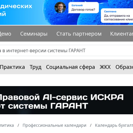
Демо
Семинары
Стать партнером
Клиента
Практика
Труд
Социальная сфера
ЖКХ
Образ
алитика
Профессиональные календари
Календарь бухгал