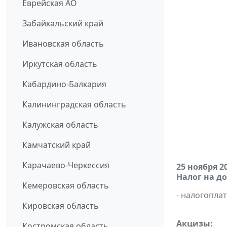
Еврейская АО
Забайкальский край
Ивановская область
Иркутская область
Кабардино-Балкария
Калининградская область
Калужская область
Камчатский край
Карачаево-Черкессия
25 ноября 2
Налог на д
Кемеровская область
- налогопл
Кировская область
Акцизы:
Костромская область