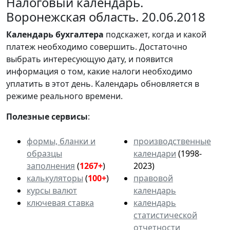
Налоговый календарь.
Воронежская область. 20.06.2018
Календарь
бухгалтера
подскажет, когда и какой
платеж необходимо совершить. Достаточно
выбрать интересующую дату, и появится
информация о том, какие налоги необходимо
уплатить в этот день. Календарь обновляется в
режиме реального времени.
Полезные сервисы
:
формы, бланки и
производственные
образцы
календари
(1998-
заполнения
(
1267+
)
2023)
калькуляторы
(
100+
)
правовой
курсы валют
календарь
ключевая ставка
календарь
статистической
отчетности