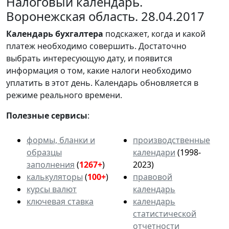
Налоговый календарь.
Воронежская область. 28.04.2017
Календарь
бухгалтера
подскажет, когда и какой
платеж необходимо совершить. Достаточно
выбрать интересующую дату, и появится
информация о том, какие налоги необходимо
уплатить в этот день. Календарь обновляется в
режиме реального времени.
Полезные сервисы
:
формы, бланки и
производственные
образцы
календари
(1998-
заполнения
(
1267+
)
2023)
калькуляторы
(
100+
)
правовой
курсы валют
календарь
ключевая ставка
календарь
статистической
отчетности