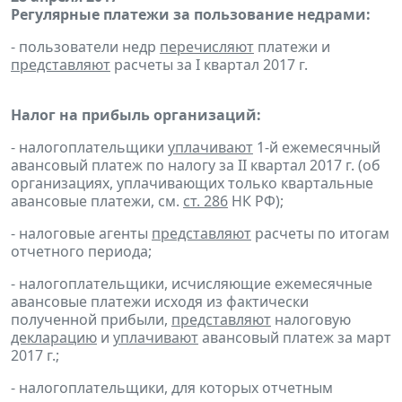
Регулярные платежи за пользование недрами:
- пользователи недр
перечисляют
платежи и
представляют
расчеты за I квартал 2017 г.
Налог на прибыль организаций:
- налогоплательщики
уплачивают
1-й ежемесячный
авансовый платеж по налогу за II квартал 2017 г. (об
организациях, уплачивающих только квартальные
авансовые платежи, см.
ст. 286
НК РФ);
- налоговые агенты
представляют
расчеты по итогам
отчетного периода;
- налогоплательщики, исчисляющие ежемесячные
авансовые платежи исходя из фактически
полученной прибыли,
представляют
налоговую
декларацию
и
уплачивают
авансовый платеж за март
2017 г.;
- налогоплательщики, для которых отчетным