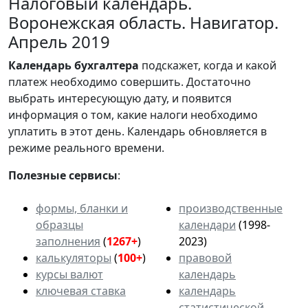
Налоговый календарь.
Воронежская область. Навигатор.
Апрель 2019
Календарь
бухгалтера
подскажет, когда и какой
платеж необходимо совершить. Достаточно
выбрать интересующую дату, и появится
информация о том, какие налоги необходимо
уплатить в этот день. Календарь обновляется в
режиме реального времени.
Полезные сервисы
:
формы, бланки и
производственные
образцы
календари
(1998-
заполнения
(
1267+
)
2023)
калькуляторы
(
100+
)
правовой
курсы валют
календарь
ключевая ставка
календарь
статистической