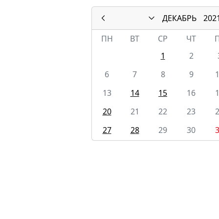
ДЕКАБРЬ
202
ПН
ВТ
СР
ЧТ
1
2
6
7
8
9
13
14
15
16
20
21
22
23
27
28
29
30