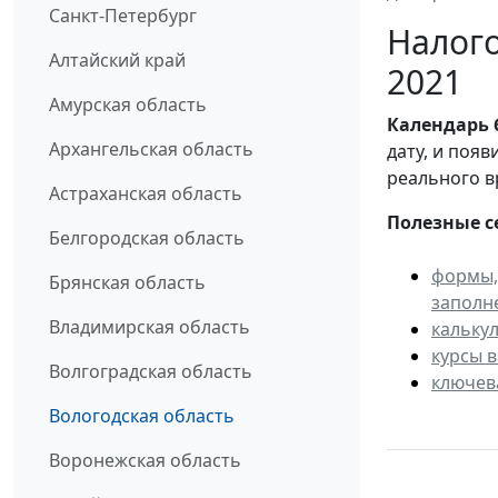
Санкт-Петербург
Налого
Алтайский край
2021
Амурская область
Календарь
Архангельская область
дату, и поя
реального в
Астраханская область
Полезные с
Белгородская область
формы,
Брянская область
заполн
Владимирская область
кальку
курсы 
Волгоградская область
ключев
Вологодская область
Воронежская область