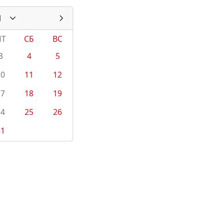
1
ПТ
СБ
ВС
3
4
5
10
11
12
17
18
19
24
25
26
31