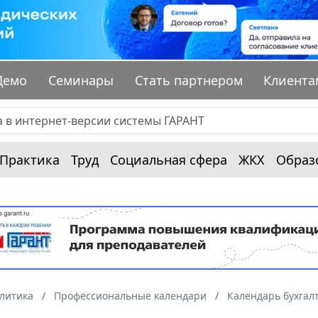
Демо
Семинары
Стать партнером
Клиента
Практика
Труд
Социальная сфера
ЖКХ
Образ
алитика
Профессиональные календари
Календарь бухгал