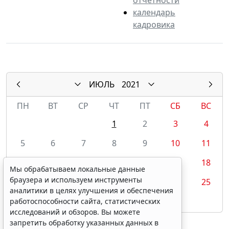
календарь
кадровика
ИЮЛЬ
2021
ПН
ВТ
СР
ЧТ
ПТ
СБ
ВС
1
2
3
4
5
6
7
8
9
10
11
12
13
14
15
16
17
18
Мы обрабатываем локальные данные
браузера и используем инструменты
19
20
21
22
23
24
25
аналитики в целях улучшения и обеспечения
26
27
28
29
30
31
работоспособности сайта, статистических
исследований и обзоров. Вы можете
запретить обработку указанных данных в