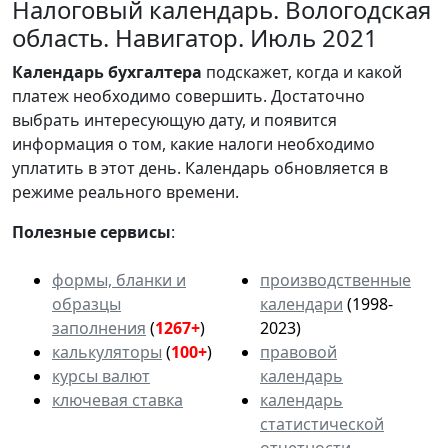
Налоговый календарь. Вологодская
область. Навигатор. Июль 2021
Календарь
бухгалтера
подскажет, когда и какой
платеж необходимо совершить. Достаточно
выбрать интересующую дату, и появится
информация о том, какие налоги необходимо
уплатить в этот день. Календарь обновляется в
режиме реального времени.
Полезные сервисы
:
формы, бланки и
производственные
образцы
календари
(1998-
заполнения
(
1267+
)
2023)
калькуляторы
(
100+
)
правовой
курсы валют
календарь
ключевая ставка
календарь
статистической
отчетности