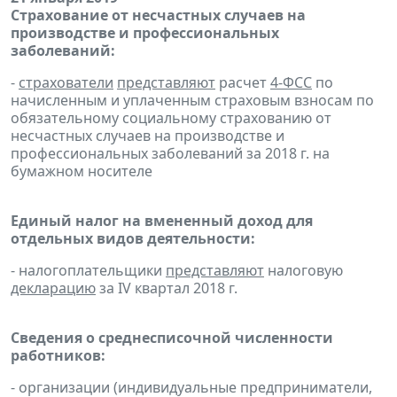
Страхование от несчастных случаев на
производстве и профессиональных
заболеваний:
-
страхователи
представляют
расчет
4-ФСС
по
начисленным и уплаченным страховым взносам по
обязательному социальному страхованию от
несчастных случаев на производстве и
профессиональных заболеваний за 2018 г. на
бумажном носителе
Единый налог на вмененный доход для
отдельных видов деятельности:
- налогоплательщики
представляют
налоговую
декларацию
за IV квартал 2018 г.
Сведения о среднесписочной численности
работников:
- организации (индивидуальные предприниматели,