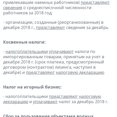
привлекавшие наемных работников)
представляют
сведения
о среднесписочной численности
работников за 2018 год;
- организации, созданные (реорганизованные) в
декабре 2018 г.,
представляют
сведения за декабрь
Косвенные налоги:
-
налогоплательщики
уплачивают
налоги по
импортированным товарам, принятым на учет в
декабре 2018 г. (срок платежа, предусмотренный
договором (контрактом) лизинга, наступил в
декабре) и
представляют
налоговую декларацию
Налог на игорный бизнес:
- налогоплательщики
представляют
налоговую
декларацию
и
уплачивают
налог за декабрь 2018 г.
Сбор за пользование объектами водных