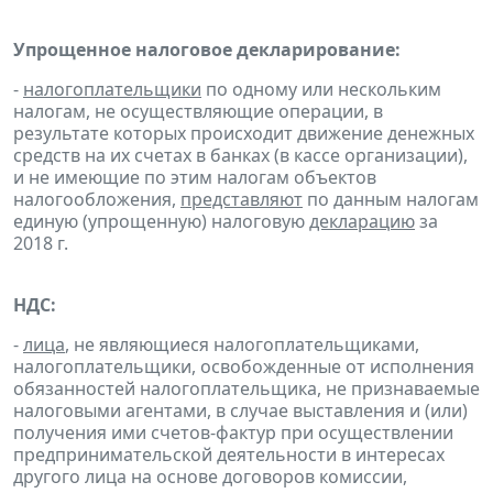
Упрощенное налоговое декларирование:
-
налогоплательщики
по одному или нескольким
налогам, не осуществляющие операции, в
результате которых происходит движение денежных
средств на их счетах в банках (в кассе организации),
и не имеющие по этим налогам объектов
налогообложения,
представляют
по данным налогам
единую (упрощенную) налоговую
декларацию
за
2018 г.
НДС:
-
лица
, не являющиеся налогоплательщиками,
налогоплательщики, освобожденные от исполнения
обязанностей налогоплательщика, не признаваемые
налоговыми агентами, в случае выставления и (или)
получения ими счетов-фактур при осуществлении
предпринимательской деятельности в интересах
другого лица на основе договоров комиссии,