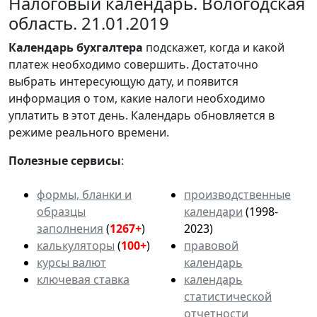
Налоговый календарь. Вологодская
область. 21.01.2019
Календарь
бухгалтера
подскажет, когда и какой
платеж необходимо совершить. Достаточно
выбрать интересующую дату, и появится
информация о том, какие налоги необходимо
уплатить в этот день. Календарь обновляется в
режиме реального времени.
Полезные сервисы
:
формы, бланки и
производственные
образцы
календари
(1998-
заполнения
(
1267+
)
2023)
калькуляторы
(
100+
)
правовой
курсы валют
календарь
ключевая ставка
календарь
статистической
отчетности