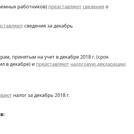
аемных работников)
представляют
сведения
о
дставляют
сведения за декабрь
м, принятым на учет в декабре 2018 г. (срок
ил в декабре) и
представляют
налоговую декларацию
ивают
налог за декабрь 2018 г.
в: