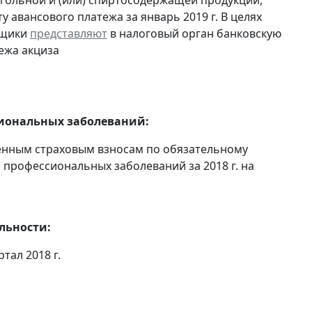
огольной и (или) спиртосодержащей продукции,
 авансового платежа за январь 2019 г. В целях
ьщики
представляют
в налоговый орган банковскую
ежа акциза
сиональных заболеваний:
енным страховым взносам по обязательному
 профессиональных заболеваний за 2018 г. на
льности:
ртал 2018 г.