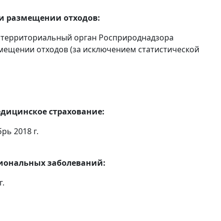
 и размещении отходов:
 территориальный орган Росприроднадзора
мещении отходов (за исключением статистической
едицинское страхование:
рь 2018 г.
сиональных заболеваний:
г.