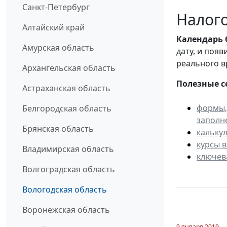
Санкт-Петербург
Налого
Алтайский край
Календарь
Амурская область
дату, и поя
реального в
Архангельская область
Полезные с
Астраханская область
формы,
Белгородская область
заполн
Брянская область
кальку
курсы 
Владимирская область
ключев
Волгоградская область
Вологодская область
Воронежская область
9 января 2019