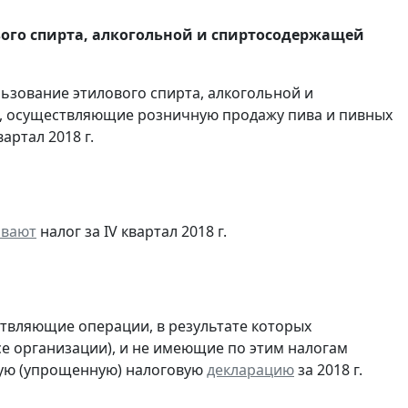
вого спирта, алкогольной и спиртосодержащей
льзование этилового спирта, алкогольной и
, осуществляющие розничную продажу пива и пивных
артал 2018 г.
ивают
налог за IV квартал 2018 г.
ствляющие операции, в результате которых
ссе организации), и не имеющие по этим налогам
ую (упрощенную) налоговую
декларацию
за 2018 г.