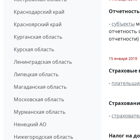
Отчетность
Краснодарский край
-
субъекты
м
Красноярский край
отчетность 
Курганская область
отчетности) 
Курская область
15 января 2019
Ленинградская область
Страховые 
Липецкая область
-
плательщи
Магаданская область
Московская область
Страховани
Мурманская область
-
страховате
Ненецкий АО
Налог на д
Нижегородская область