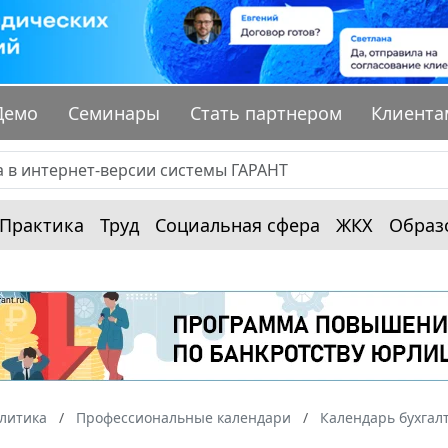
Демо
Семинары
Стать партнером
Клиента
Практика
Труд
Социальная сфера
ЖКХ
Образ
алитика
Профессиональные календари
Календарь бухгал