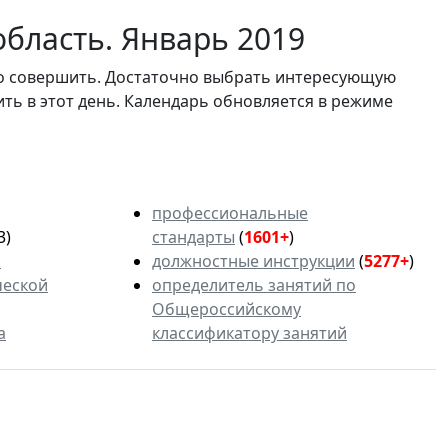
бласть. Январь 2019
мо совершить. Достаточно выбрать интересующую
ить в этот день. Календарь обновляется в режиме
профессиональные
3)
стандарты
(
1601+
)
ь
должностные инструкции
(
5277+
)
ческой
определитель занятий по
Общероссийскому
а
классификатору занятий