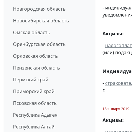
- индивиду
Новгородская область
уведомления
Новосибирская область
Омская область
Акцизы:
Оренбургская область
-
налогопла
(или) подак
Орловская область
Пензенская область
Индивидуал
Пермский край
-
страховате
г.
Приморский край
Псковская область
18 января 2019
Республика Адыгея
Акцизы:
Республика Алтай