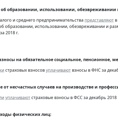
 об образовании, использовании, обезвреживании
алого и среднего предпринимательства
представляют
в
об образовании, использовании, обезвреживании и раз
за 2018 г.
взносы на обязательное социальное, пенсионное, м
ки
страховых взносов
уплачивают
взносы в ФНС за декаб
е от несчастных случаев на производстве и профес
ли
уплачивают
страховые взносы в ФСС за декабрь 2018 
оходы физических лиц: